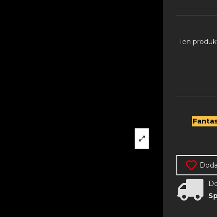
Ten produk
Fanta
Dodaj
Do
Sp