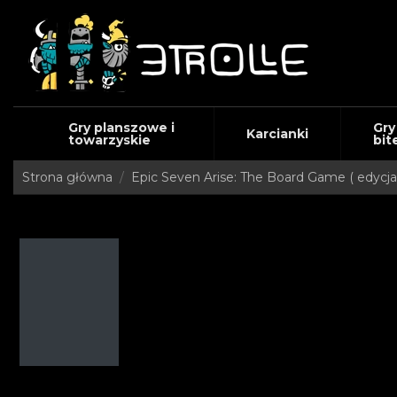
Gry planszowe i
Gry
Karcianki
towarzyskie
bit
Strona główna
Epic Seven Arise: The Board Game ( edycja 