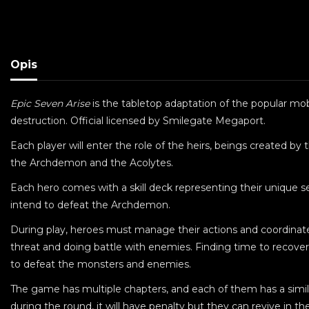
Opis
Epic Seven Arise
is the tabletop adaptation of the popular mo
destruction. Official licensed by Smilegate Megaport.
Each player will enter the role of the heirs, beings created by
the Archdemon and the Acolytes.
Each hero comes with a skill deck representing their unique set o
intend to defeat the Archdemon.
During play, heroes must manage their actions and coordinat
threat and doing battle with enemies. Finding time to reco
to defeat the monsters and enemies.
The game has multiple chapters, and each of them has a similar
during the round, it will have penalty but they can revive in the 