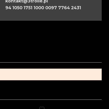
kontakt@3trolle.pl
94 1050 1751 1000 0097 7764 2431