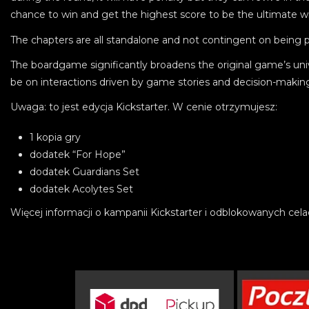
chance to win and get the highest score to be the ultimate w
The chapters are all standalone and not contingent on being pl
The boardgame significantly broadens the original game’s univ
be on interactions driven by game stories and decision-makin
Uwaga: to jest edycja Kickstarter. W cenie otrzymujesz:
1 kopia gry
dodatek
“For Hope”
dodatek
Guardians Set
dodatek
Acolytes Set
Więcej informacji o kampanii Kickstarter i odblokowanych cel