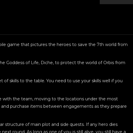
bile game that pictures the heroes to save the 7th world from
 the Goddess of Life, Diche, to protect the world of Orbis from
f skills to the table. You need to use your skills well if you
e with the team, moving to the locations under the most
ver and purchase items between engagements as they prepare
 structure of main plot and side quests. If any hero dies
next round. As long as one of you is still alive, you still have a