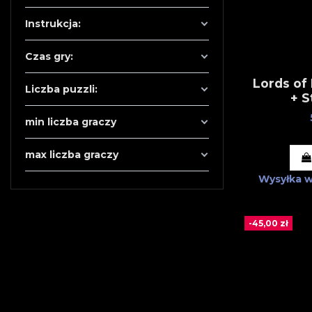
Instrukcja:
Czas gry:
Lords of
Liczba puzzli:
+ S
min liczba graczy
max liczba graczy
Wysyłka 
-45,00 zł