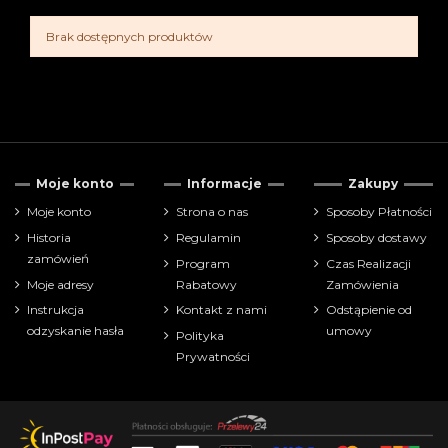
Brak dostępnych produktów
Moje konto
Informacje
Zakupy
Moje konto
Strona o nas
Sposoby Płatności
Historia
Regulamin
Sposoby dostawy
zamówień
Program
Czas Realizacji
Moje adresy
Rabatowy
Zamówienia
Instrukcja
Kontakt z nami
Odstąpienie od
odzyskanie hasła
umowy
Polityka
Prywatności