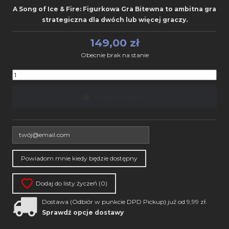
A Song of Ice & Fire: Figurkowa Gra Bitewna to ambitna gra
strategiczna dla dwóch lub więcej graczy.
149,00 zł
Obecnie brak na stanie
Dodaj do koszyka
Dodaj do listy życzeń (
0
)
Dostawa (Odbiór w punkcie DPD Pickup) już od 9,99 zł.
Sprawdź opcje dostawy