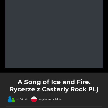
A Song of Ice and Fire.
Rycerze z Casterly Rock PL)
od 14 lat
wydanie polskie