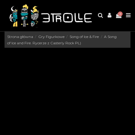
0
Strona główna
Gry Figurkowe
Song of Ice & Fire
A Song
of Ice and Fire. Rycerze z Casterly Rock PL)