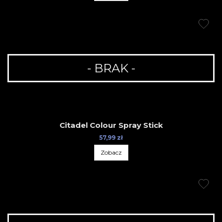
- BRAK -
Citadel Colour Spray Stick
57,99 zł
Zobacz