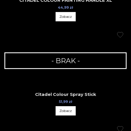
CITADEL COLOUR PAINTING HANDLE XL
44,99 zł
Zobacz
- BRAK -
Citadel Colour Spray Stick
51,99 zł
Zobacz