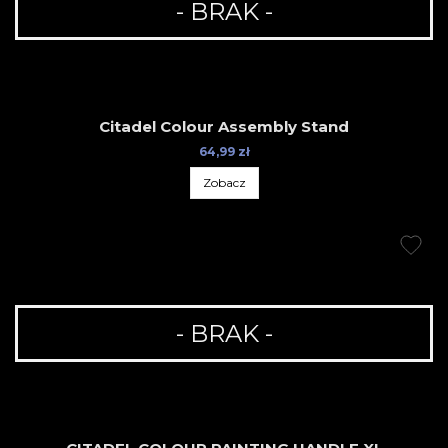
- BRAK -
Citadel Colour Assembly Stand
64,99 zł
Zobacz
- BRAK -