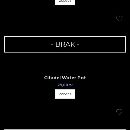
Zobacz
- BRAK -
Citadel Water Pot
29,00 zł
Zobacz