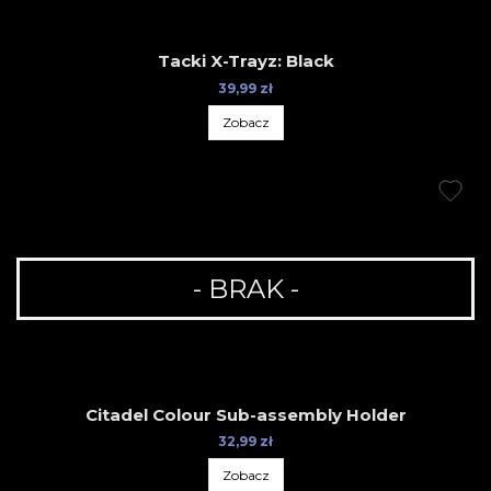
Tacki X-Trayz: Black
39,99 zł
Zobacz
- BRAK -
Citadel Colour Sub-assembly Holder
32,99 zł
Zobacz