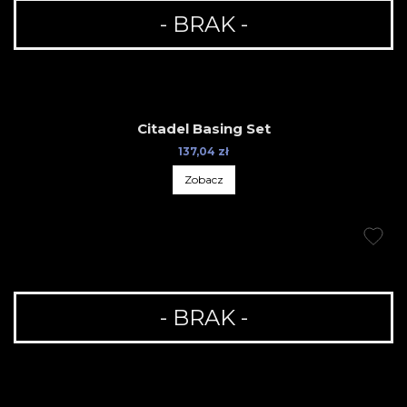
- BRAK -
Citadel Basing Set
137,04 zł
Zobacz
- BRAK -