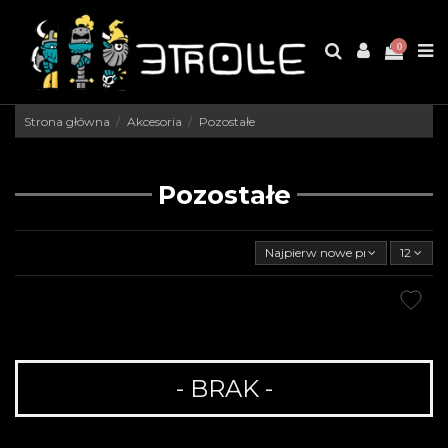
0
Strona główna
Akcesoria
Pozostałe
Pozostałe
Najpierw nowe produkty
12
- BRAK -