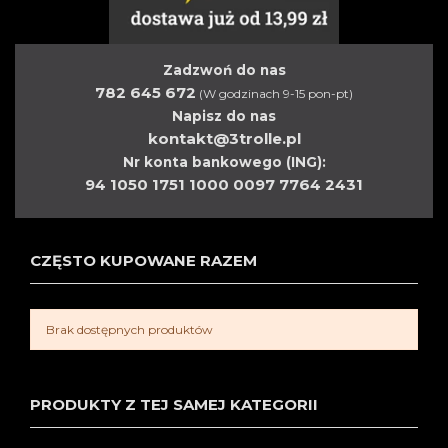
Zadzwoń do nas
782 645 672
(W godzinach 9-15 pon-pt)
Napisz do nas
kontakt@3trolle.pl
Nr konta bankowego (ING):
94 1050 1751 1000 0097 7764 2431
CZĘSTO KUPOWANE RAZEM
Brak dostępnych produktów
PRODUKTY Z TEJ SAMEJ KATEGORII