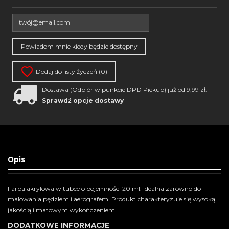
Dodaj do listy życzeń (
0
)
Dostawa (Odbiór w punkcie DPD Pickup) już od 9,99 zł.
Sprawdź opcje dostawy
Opis
Farba akrylowa w tubce o pojemności 20 ml. Idealna zarówno do
malowania pędzlem i aerografem. Produkt charakteryzuje się wysoką
jakością i matowym wykończeniem.
DODATKOWE INFORMACJE