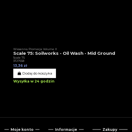
Wiosenna Promocja Volume II
Scale 75: Soilworks - Oil Wash - Mid Ground
Scale 75
3T27658
13,36 zł
Dodaj do koszyka
Wysyłka w 24 godzin
Moje konto
Informacje
Zakupy