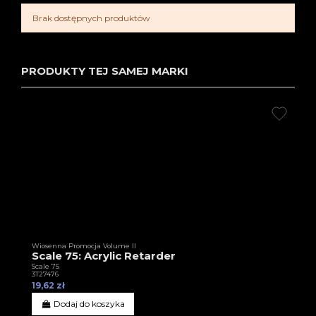
Brak dostępnych produktów
PRODUKTY TEJ SAMEJ MARKI
Wiosenna Promocja Volume II
Scale 75: Acrylic Retarder
Scale 75
3T27476
19,62 zł
Dodaj do koszyka