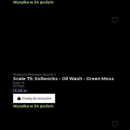
Wysyłka w 24 godzin
Wiosenna Promocja Volume II
Scale 75: Soilworks - Oil Wash - Green Moss
Scale 75
3T27656
13,36 zł
Dodaj do koszyka
Wysyłka w 24 godzin