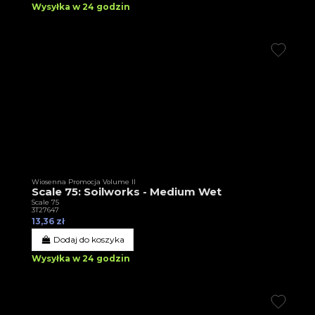
Wysyłka w 24 godzin
Wiosenna Promocja Volume II
Scale 75: Soilworks - Medium Wet
Scale 75
3T27647
13,36 zł
Dodaj do koszyka
Wysyłka w 24 godzin