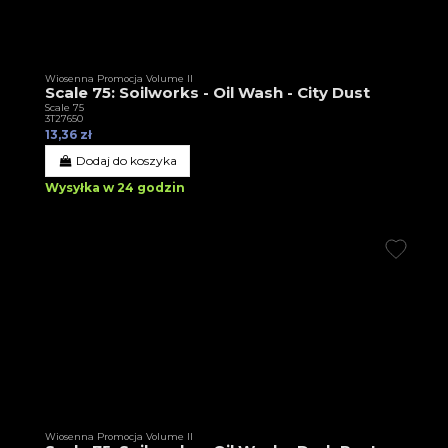
Wiosenna Promocja Volume II
Scale 75: Soilworks - Oil Wash - City Dust
Scale 75
3T27650
13,36 zł
Dodaj do koszyka
Wysyłka w 24 godzin
Wiosenna Promocja Volume II