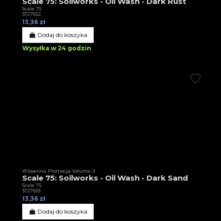
Scale 75: Soilworks - Oil Wash - Dark Rust
Scale 75
3T27652
13,36 zł
Dodaj do koszyka
Wysyłka w 24 godzin
Wiosenna Promocja Volume II
Scale 75: Soilworks - Oil Wash - Dark Sand
Scale 75
3T27653
13,36 zł
Dodaj do koszyka