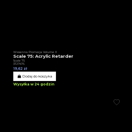
Wiosenna Promocja Volume II
Scale 75: Acrylic Retarder
Scale 75
3T27476
19,62 zł
Dodaj do koszyka
Wysyłka w 24 godzin