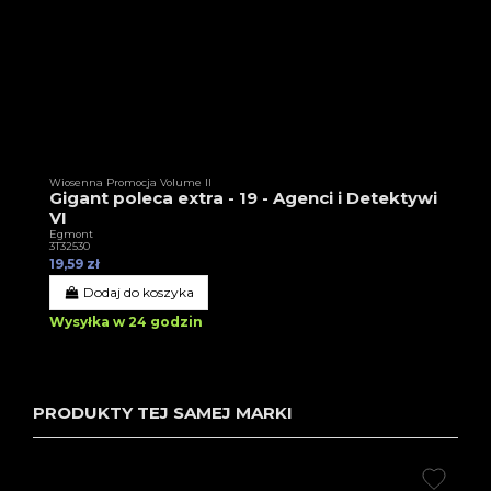
Wiosenna Promocja Volume II
Gigant poleca extra - 19 - Agenci i Detektywi
VI
Egmont
3T32530
19,59 zł
Dodaj do koszyka
Wysyłka w 24 godzin
PRODUKTY TEJ SAMEJ MARKI