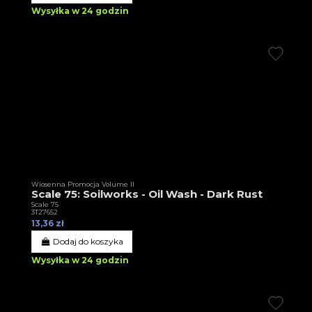
Wysyłka w 24 godzin
Wiosenna Promocja Volume II
Scale 75: Soilworks - Oil Wash - Dark Rust
Scale 75
3T27652
13,36 zł
Dodaj do koszyka
Wysyłka w 24 godzin