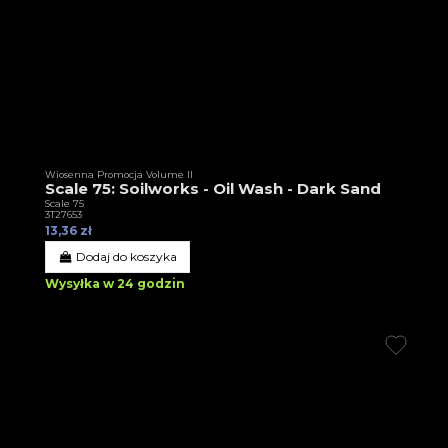
Wiosenna Promocja Volume II
Scale 75: Soilworks - Oil Wash - Dark Sand
Scale 75
3T27653
13,36 zł
Dodaj do koszyka
Wysyłka w 24 godzin