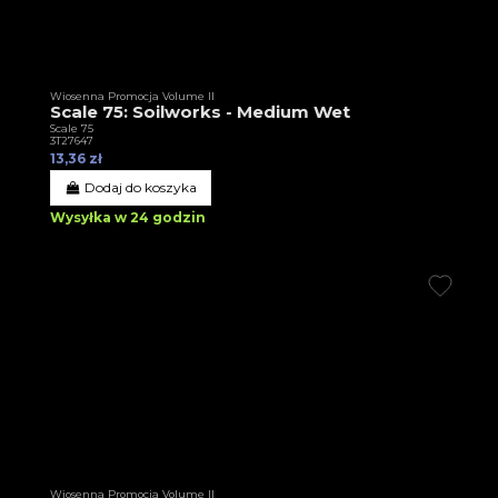
Wiosenna Promocja Volume II
Scale 75: Soilworks - Medium Wet
Scale 75
3T27647
13,36 zł
Dodaj do koszyka
Wysyłka w 24 godzin
Wiosenna Promocja Volume II