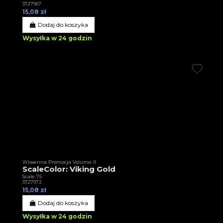
3T27967
15,08 zł
Dodaj do koszyka
Wysyłka w 24 godzin
Wiosenna Promocja Volume II
ScaleColor: Viking Gold
Scale 75
3T27972
15,08 zł
Dodaj do koszyka
Wysyłka w 24 godzin