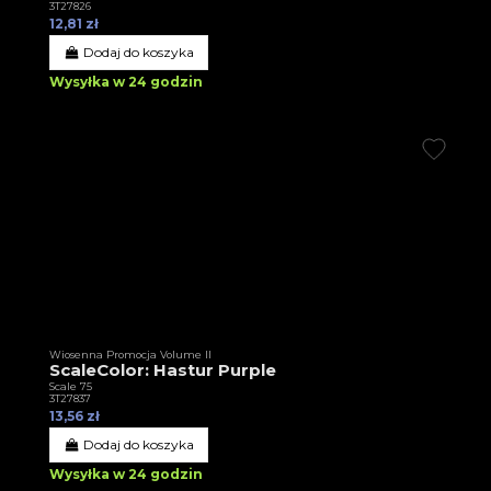
3T27826
12,81 zł
Dodaj do koszyka
Wysyłka w 24 godzin
Wiosenna Promocja Volume II
ScaleColor: Hastur Purple
Scale 75
3T27837
13,56 zł
Dodaj do koszyka
Wysyłka w 24 godzin