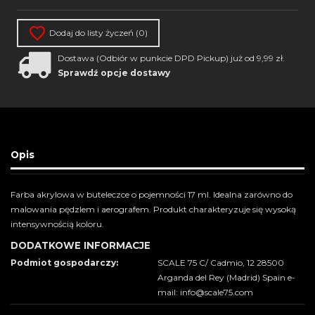
Dodaj do listy życzeń (
0
)
Dostawa (Odbiór w punkcie DPD Pickup) już od 9,99 zł.
Sprawdź opcje dostawy
Opis
Farba akrylowa w buteleczce o pojemności 17 ml. Idealna zarówno do
malowania pędzlem i aerografem. Produkt charakteryzuje się wysoką
intensywnością koloru.
DODATKOWE INFORMACJE
Podmiot gospodarczy:
SCALE 75 C/ Cadmio, 12 28500
Arganda del Rey (Madrid) Spain e-
mail: info@scale75.com