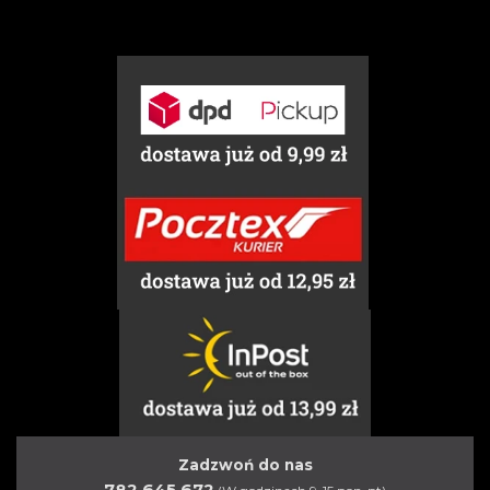
Zadzwoń do nas
782 645 672