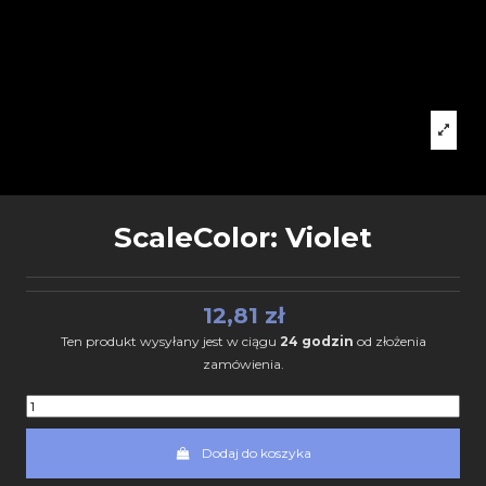
ScaleColor: Violet
12,81 zł
Ten produkt wysyłany jest w ciągu
24 godzin
od złożenia
zamówienia.
Dodaj do koszyka