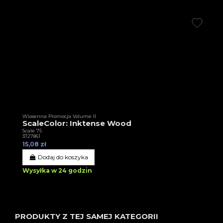
Wiosenna Promocja Volume II
ScaleColor: Inktense Wood
Scale 75
3T27861
15,08 zł
Dodaj do koszyka
Wysyłka w 24 godzin
PRODUKTY Z TEJ SAMEJ KATEGORII