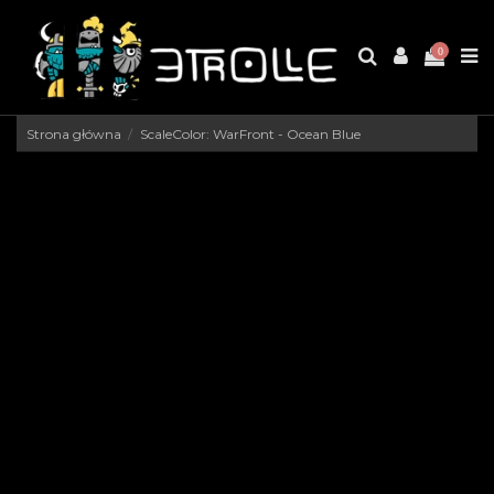
0
Strona główna
ScaleColor: WarFront - Ocean Blue