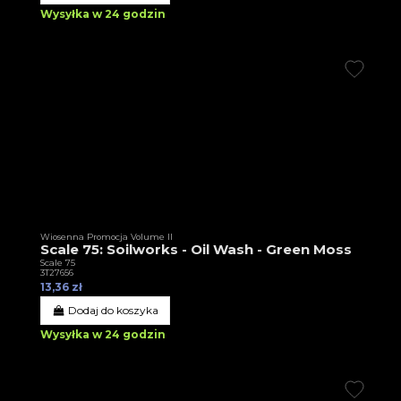
Wysyłka w 24 godzin
Wiosenna Promocja Volume II
Scale 75: Soilworks - Oil Wash - Green Moss
Scale 75
3T27656
13,36 zł
Dodaj do koszyka
Wysyłka w 24 godzin