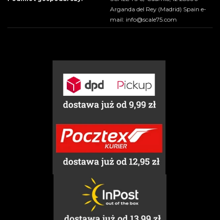
Arganda del Rey (Madrid) Spain e-
mail: info@scale75.com