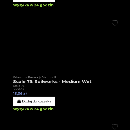
Wysyłka w 24 godzin
Wiosenna Promocja Volume II
Scale 75: Soilworks - Medium Wet
Scale 75
3T27647
13,36 zł
Dodaj do koszyka
Wysyłka w 24 godzin