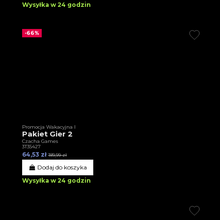
Wysyłka w 24 godzin
-66%
Promocja Wakacyjna I
Pakiet Gier 2
Czacha Games
3T35427
64,53 zł
189,99 zł
Dodaj do koszyka
Wysyłka w 24 godzin