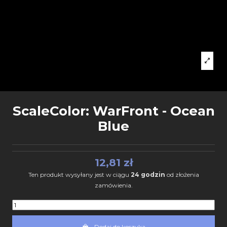
ScaleColor: WarFront - Ocean
Blue
12,81 zł
Ten produkt wysyłany jest w ciągu
24 godzin
od złożenia
zamówienia.
Dodaj do koszyka