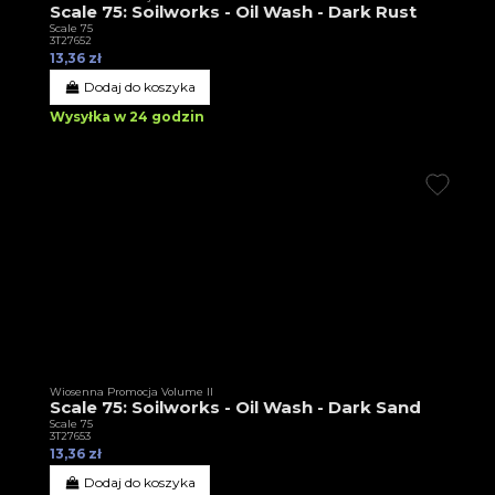
Scale 75: Soilworks - Oil Wash - Dark Rust
Scale 75
3T27652
13,36 zł
Dodaj do koszyka
Wysyłka w 24 godzin
Wiosenna Promocja Volume II
Scale 75: Soilworks - Oil Wash - Dark Sand
Scale 75
3T27653
13,36 zł
Dodaj do koszyka