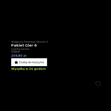
Wiosenna Promocja Volume II
Pakiet Gier 6
Czacha Games
3T35637
209,80 zł
Dodaj do koszyka
Wysyłka w 24 godzin