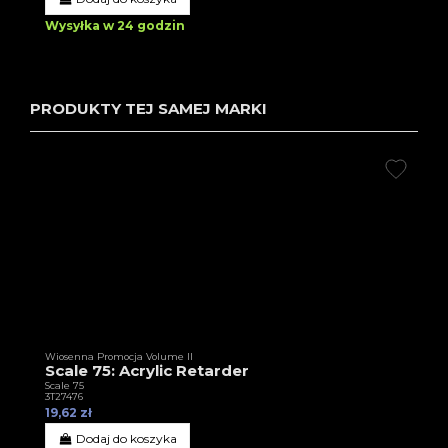
Wysyłka w 24 godzin
PRODUKTY TEJ SAMEJ MARKI
Wiosenna Promocja Volume II
Scale 75: Acrylic Retarder
Scale 75
3T27476
19,62 zł
Dodaj do koszyka