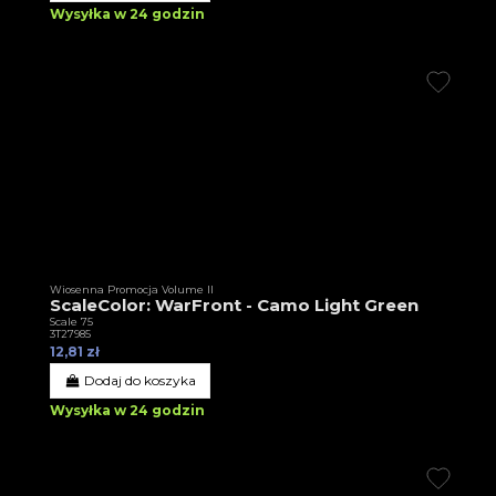
Wysyłka w 24 godzin
Wiosenna Promocja Volume II
ScaleColor: WarFront - Camo Light Green
Scale 75
3T27985
12,81 zł
Dodaj do koszyka
Wysyłka w 24 godzin