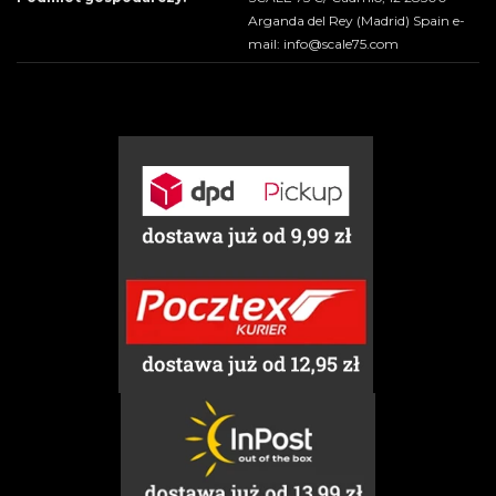
Arganda del Rey (Madrid) Spain e-
mail: info@scale75.com