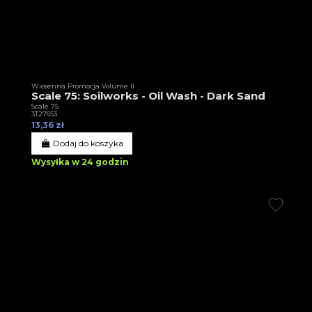
Wiosenna Promocja Volume II
Scale 75: Soilworks - Oil Wash - Dark Sand
Scale 75
3T27653
13,36 zł
Dodaj do koszyka
Wysyłka w 24 godzin