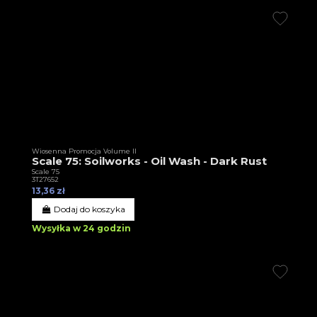
Wiosenna Promocja Volume II
Scale 75: Soilworks - Oil Wash - Dark Rust
Scale 75
3T27652
13,36 zł
Dodaj do koszyka
Wysyłka w 24 godzin