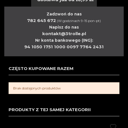
Zadzwoń do nas
782 645 672
(W godzinach 9-15 pon-pt)
Napisz do nas
kontakt@3trolle.pl
Nr konta bankowego (ING):
94 1050 1751 1000 0097 7764 2431
CZĘSTO KUPOWANE RAZEM
Brak dostępnych produktów
PRODUKTY Z TEJ SAMEJ KATEGORII