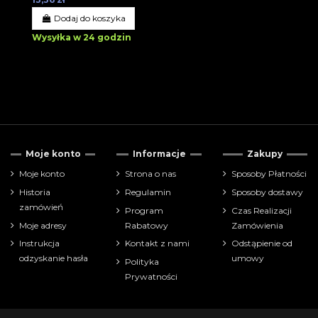
Dodaj do koszyka
Wysyłka w 24 godzin
Moje konto
Informacje
Zakupy
Moje konto
Strona o nas
Sposoby Płatności
Historia
Regulamin
Sposoby dostawy
zamówień
Program
Czas Realizacji
Moje adresy
Rabatowy
Zamówienia
Instrukcja
Kontakt z nami
Odstąpienie od
odzyskanie hasła
umowy
Polityka
Prywatności