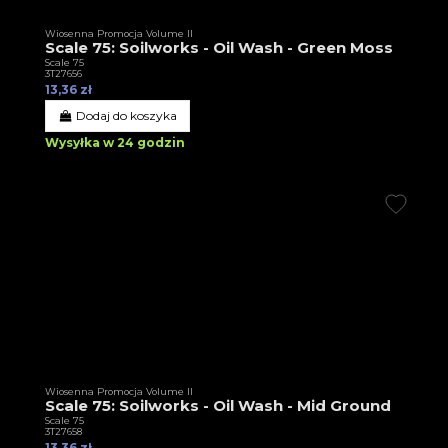
Wiosenna Promocja Volume II
Scale 75: Soilworks - Oil Wash - Green Moss
Scale 75
3T27656
13,36 zł
Dodaj do koszyka
Wysyłka w 24 godzin
Wiosenna Promocja Volume II
Scale 75: Soilworks - Oil Wash - Mid Ground
Scale 75
3T27658
13,36 zł