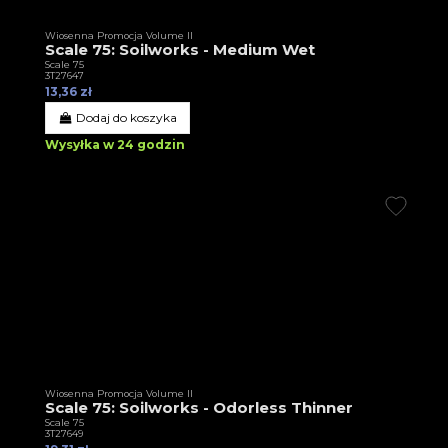
Wiosenna Promocja Volume II
Scale 75: Soilworks - Medium Wet
Scale 75
3T27647
13,36 zł
Dodaj do koszyka
Wysyłka w 24 godzin
Wiosenna Promocja Volume II
Scale 75: Soilworks - Odorless Thinner
Scale 75
3T27649