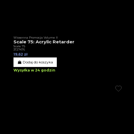
Wiosenna Promocja Volume II
Scale 75: Acrylic Retarder
Scale 75
3T27476
19,62 zł
Dodaj do koszyka
Wysyłka w 24 godzin