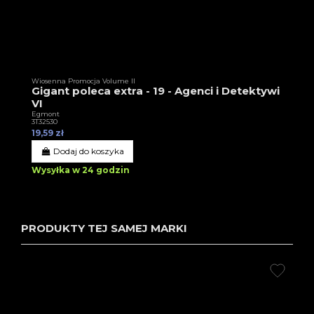
Wiosenna Promocja Volume II
Gigant poleca extra - 19 - Agenci i Detektywi
VI
Egmont
3T32530
19,59 zł
Dodaj do koszyka
Wysyłka w 24 godzin
PRODUKTY TEJ SAMEJ MARKI