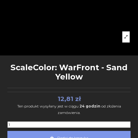
ScaleColor: WarFront - Sand
Yellow
12,81 zł
Ten produkt wysyłany jest w ciągu
24 godzin
od złożenia
zamówienia.
Dodaj do koszyka