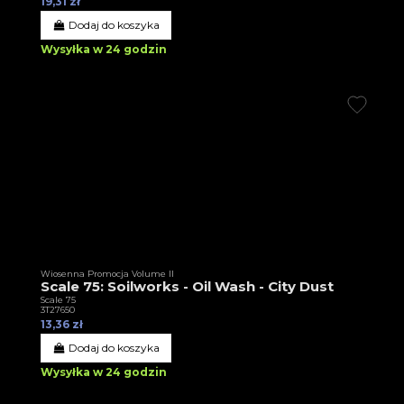
19,31 zł
Dodaj do koszyka
Wysyłka w 24 godzin
Wiosenna Promocja Volume II
Scale 75: Soilworks - Oil Wash - City Dust
Scale 75
3T27650
13,36 zł
Dodaj do koszyka
Wysyłka w 24 godzin