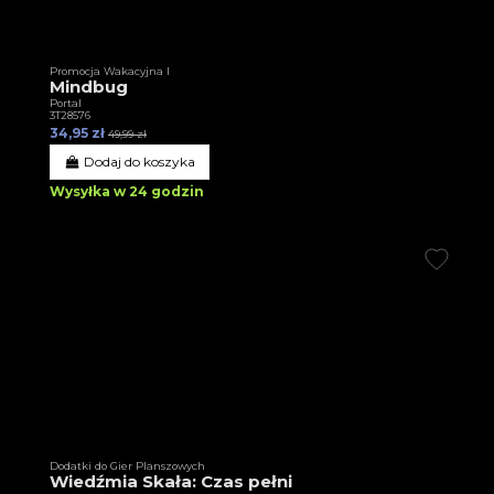
Promocja Wakacyjna I
Mindbug
Portal
3T28576
34,95 zł
49,99 zł
Dodaj do koszyka
Wysyłka w 24 godzin
Dodatki do Gier Planszowych
Wiedźmia Skała: Czas pełni