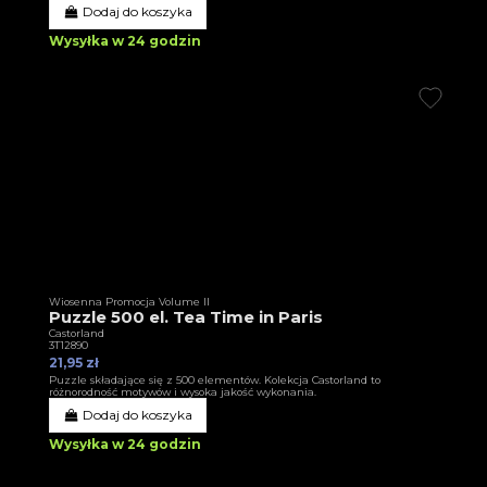
Dodaj do koszyka
Wysyłka w 24 godzin
Wiosenna Promocja Volume II
Puzzle 500 el. Tea Time in Paris
Castorland
3T12890
21,95 zł
Puzzle składające się z 500 elementów. Kolekcja Castorland to
różnorodność motywów i wysoka jakość wykonania.
Dodaj do koszyka
Wysyłka w 24 godzin