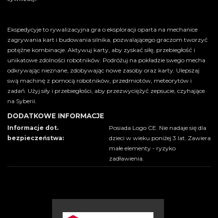
Ekspedycyje to rywalizacyjna gra o eksploracji oparta na mechanice
zagrywania kart i budowania silnika, pozwalającego graczom tworzyć
potężne kombinacje. Aktywuj karty, aby zyskać siłę, przebiegłość i
unikatowe zdolności robotników. Podróżuj na pokładzie swego mecha
odkrywając nieznane, zdobywając nowe zasoby oraz karty. Ulepszaj
swą machinę z pomocą robotników, przedmiotów, meteorytów i
zadań. Użyj siły i przebiegłości, aby przezwyciężyć zepsucie, czyhające
na Syberii.
DODATKOWE INFORMACJE
Informacje dot.
Posiada Logo CE. Nie nadaje się dla
bezpieczeństwa:
dzieci w wieku poniżej 3 lat. Zawiera
małe elementy - ryzyko
zadławienia.