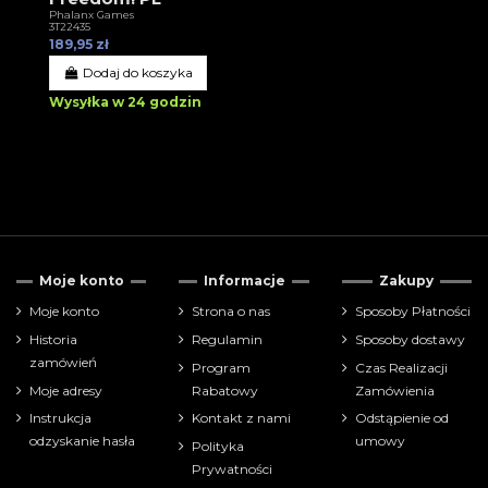
Phalanx Games
3T22435
189,95 zł
Dodaj do koszyka
Wysyłka w 24 godzin
Moje konto
Informacje
Zakupy
Moje konto
Strona o nas
Sposoby Płatności
Historia
Regulamin
Sposoby dostawy
zamówień
Program
Czas Realizacji
Moje adresy
Rabatowy
Zamówienia
Instrukcja
Kontakt z nami
Odstąpienie od
odzyskanie hasła
umowy
Polityka
Prywatności