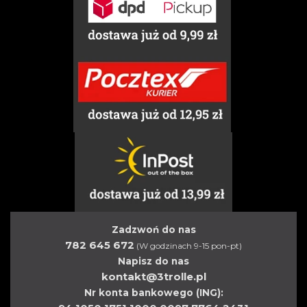
Zadzwoń do nas
782 645 672
(W godzinach 9-15 pon-pt)
Napisz do nas
kontakt@3trolle.pl
Nr konta bankowego (ING):