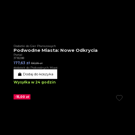
Dodatki do Gier Planszowych
Podwodne Miasta: Nowe Odkrycia
Portal
3T18288
177,63 zł
190,99 zł
dodatek do Podwodnych Miast
Dodaj do koszyka
Wysyłka w 24 godzin
-15,00 zł