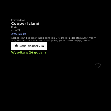
Przygodowe
Cooper Island
Portal
3T18771
270,45 zł
Cooper Island to gra strategiczna dla 2-4 graczy z dodatkowym trybem
solo, w której zasiedlać będziecie półwyspy tytułowej Wyspy Coopera.
Dodaj do koszyka
Wysyłka w 24 godzin