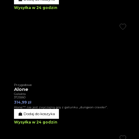
Wysyłka w 24 godzin
Przygodowe
Alone
Galakta
3T25560
314,99 zł
Alone™ nie jest zwyczajną grą z gatunku „dungeon crawler”.
Dodaj do koszyka
Wysyłka w 24 godzin