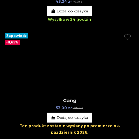
43,24 zł
46,99 zł
Dodaj do koszyka
Wysyłka w 24 godzin
Zapowiedź
-11,65%
Gang
53,00 zł
59,99 zł
Dodaj do koszyka
Ten produkt zostanie wysłany po premierze
ok.
październik 2026
.