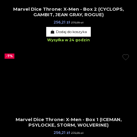
Marvel Dice Throne: X-Men - Box 2 (CYCLOPS,
GAMBIT, JEAN GRAY, ROGUE)
256,21 zł
275,99 zł
Dodaj do koszyka
Wysyłka w 24 godzin
-7%
Marvel Dice Throne: X-Men - Box 1 (ICEMAN,
PSYLOCKE, STORM, WOLVERINE)
256,21 zł
275,99 zł