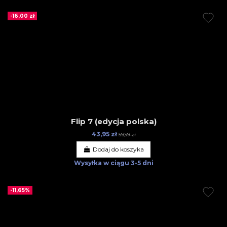
-16,00 zł
Flip 7 (edycja polska)
43,95 zł
59,99 zł
Dodaj do koszyka
Wysyłka w ciągu
3-5 dni
-11,65%