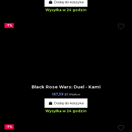
Dodaj do koszyka
Wysyłka w 24 godzin
-7%
Black Rose Wars: Duel - Kami
167,39 zł
179,99 zł
Dodaj do koszyka
Wysyłka w 24 godzin
-7%