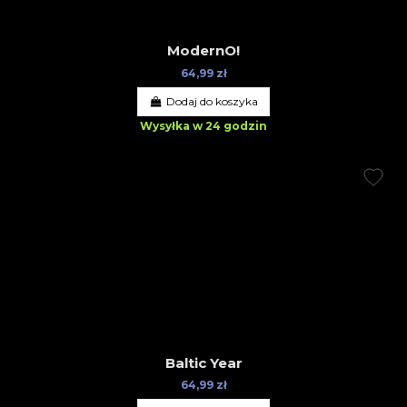
ModernO!
64,99 zł
Dodaj do koszyka
Wysyłka w 24 godzin
Baltic Year
64,99 zł