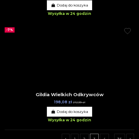
Dodaj do koszyka
Wysyłka w 24 godzin
-7%
Gildia Wielkich Odkrywców
198,08 zł
212,99 zł
Dodaj do koszyka
Wysyłka w 24 godzin
1
2
3
4
…
36