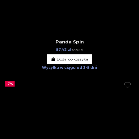
Panda Spin
57,42 zł
64,99 zł
Dodaj do koszyka
Wysyłka w ciągu
od 3-5 dni
-7%