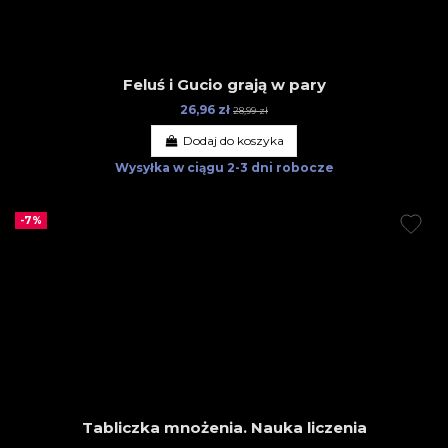
Feluś i Gucio grają w pary
26,96 zł
28,99 zł
Dodaj do koszyka
Wysyłka w ciągu
2-3 dni robocze
-7%
Tabliczka mnożenia. Nauka liczenia