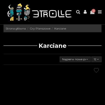
0
Strona główna
Gry Planszowe
Karciane
Karciane
Najpierw nowe produkty
12