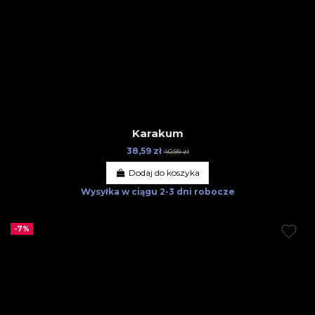
Karakum
38,59 zł
40,99 zł
Dodaj do koszyka
Wysyłka w ciągu
2-3 dni robocze
-7%