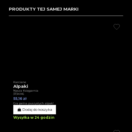
PRODUKTY TEJ SAMEJ MARKI
Karciane
Alpaki
Nasza Księgarnia
3T34146
55,16 zł
Gra pełna puszystych alpak!
Dodaj do koszyka
Wysyłka w 24 godzin