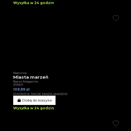
Wysyłka w 24 godzin
Rodzinne
Miasta marzeń
Nasza Księgarnia
3T34511
109,99 zł
STWÓRZCIE SWOJE MIASTA MARZEŃ!
Dodaj do koszyka
Wysyłka w 24 godzin