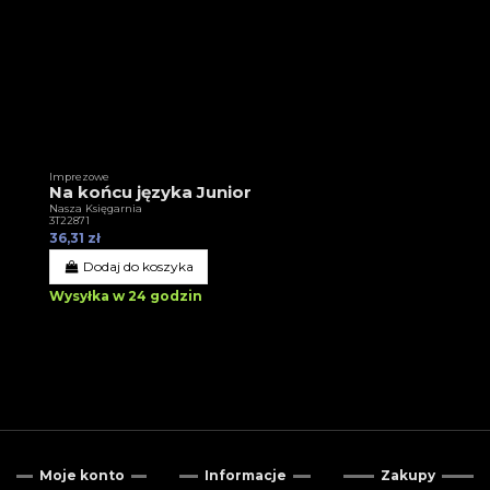
Imprezowe
Na końcu języka Junior
Nasza Księgarnia
3T22871
36,31 zł
Dodaj do koszyka
Wysyłka w 24 godzin
Moje konto
Informacje
Zakupy