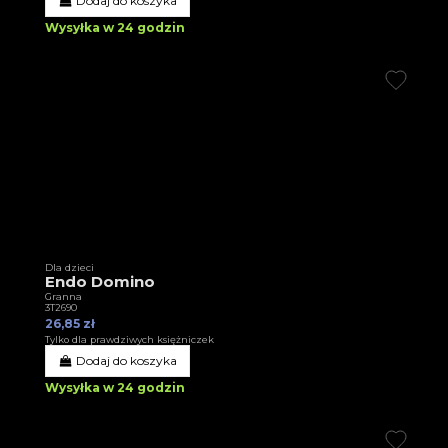
Dodaj do koszyka
Wysyłka w 24 godzin
Dla dzieci
Endo Domino
Granna
3T2690
26,85 zł
Tylko dla prawdziwych księżniczek
Dodaj do koszyka
Wysyłka w 24 godzin