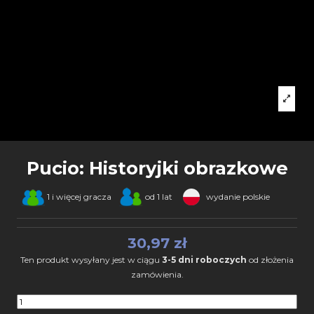
Pucio: Historyjki obrazkowe
1 i więcej gracza
od 1 lat
wydanie polskie
30,97 zł
Ten produkt wysyłany jest w ciągu
3-5 dni roboczych
od złożenia
zamówienia.