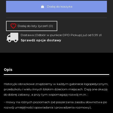
Dodaj do koszyka
Dodaj do listy życzeń (
0
)
Dostawa (Odbiór w punkcie DPD Pickup) już od 9,99 zł.
Sprawdź opcje dostawy
Opis
Historyjki obrazkowe znajdziemy w każdym gabinecie logopedycznym,
przedszkolu i wielu innych bliskim dzieciom miejscach. Dają one okazję
do dobrej zabawy, a przy tym wspomagają rozwój m.in.:
- mowy na różnych poziomach (od poszerzania zasobu słownictwa po
rozwój umiejętności opowiadania i prowadzenia rozmowy),