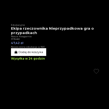
Edukacyjne
Ekipa rzeczownika Nieprzypadkowa gra o
przypadkach
Nasza Księgarnia
3T35482
47,42 zł
Nowoczesna edukacja w NK!
Dodaj do koszyka
Wysyłka w 24 godzin