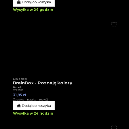
Dodaj do koszyka
Wysyłka w 24 godzin
Dla dzieci
BrainBox - Poznaję kolory
Rebel
3T25555
31,95 zł
Zabawa - nauka - rozwój
Dodaj do koszyka
Wysyłka w 24 godzin