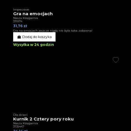
Imprezowe
Gra na emocjach
Nasza Księgarnia
3T6974
31,76 zł
Gra na emocjach jeszcze nigdy nie była taka zabawna!
Dodaj do koszyka
Wysyłka w 24 godzin
Dla dzieci
Kurnik 2 Cztery pory roku
Nasza Księgarnia
3T35447