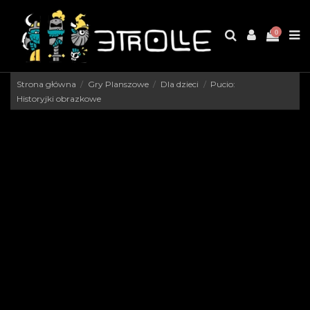
0
Strona główna
Gry Planszowe
Dla dzieci
Pucio:
Historyjki obrazkowe