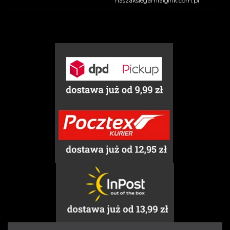
naszaksiegarnia@nk.com.pl