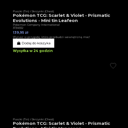
Puszki (Tin) i Skrzynki (Chest)
Pokémon TCG: Scarlet & Violet - Prismatic
Evolutions - Mini tin Leafeon
Pokemon Company International
3T34932
139,95 zł
Wyrusz w przygodę, która przebudzi wewnętrzną moc!
Dodaj do koszyka
Wysyłka w 24 godzin
Puszki (Tin) i Skrzynki (Chest)
Pokémon TCG: Scarlet & Violet - Prismatic