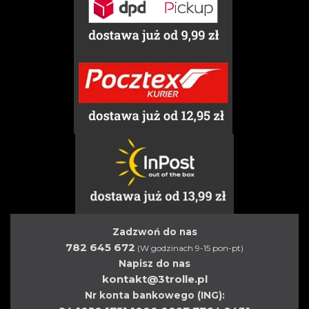
Zadzwoń do nas
782 645 672
(W godzinach 9-15 pon-pt)
Napisz do nas
kontakt@3trolle.pl
Nr konta bankowego (ING):