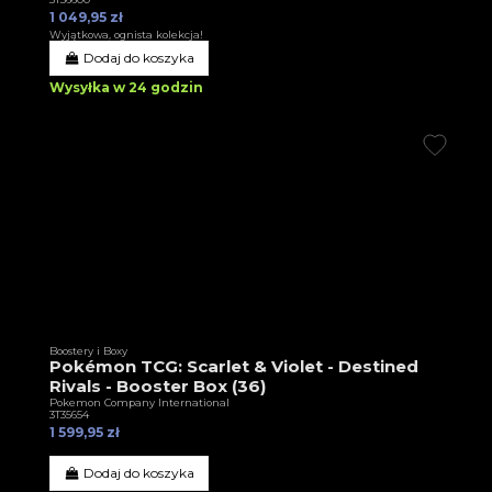
1 049,95 zł
Wyjątkowa, ognista kolekcja!
Dodaj do koszyka
Wysyłka w 24 godzin
Boostery i Boxy
Pokémon TCG: Scarlet & Violet - Destined
Rivals - Booster Box (36)
Pokemon Company International
3T35654
1 599,95 zł
Dodaj do koszyka