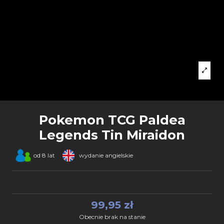
Pokemon TCG Paldea
Legends Tin Miraidon
od 8 lat
wydanie angielskie
99,95 zł
Obecnie brak na stanie