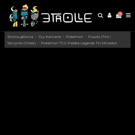
0
Strona główna
Gry Karciane
Pokemon
Puszki (Tin) i
Skrzynki (Chest)
Pokemon TCG Paldea Legends Tin Miraidon