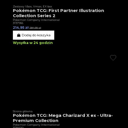
Zestawy Vbox, Vmax, EX box
Pokémon TCG: First Partner Illustration
Collection Series 2
Pokemon Company International
3T37966
214,95 zł
284,99 zł
Dodaj do koszyka
Wysyłka w 24 godzin
Strona główna
Pokémon TCG: Mega Charizard X ex - Ultra-
Premium Collection
Pokemon Company International
3T36600