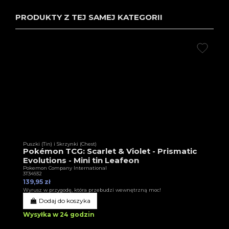
PRODUKTY Z TEJ SAMEJ KATEGORII
Puszki (Tin) i Skrzynki (Chest)
Pokémon TCG: Scarlet & Violet - Prismatic
Evolutions - Mini tin Leafeon
Pokemon Company International
3T34932
139,95 zł
Wyrusz w przygodę, która przebudzi wewnętrzną moc!
Dodaj do koszyka
Wysyłka w 24 godzin