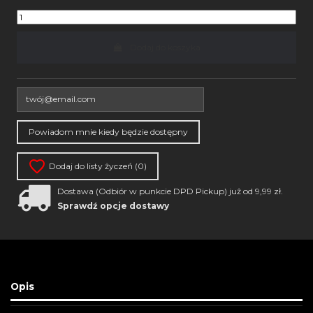
Dodaj do koszyka
Dodaj do listy życzeń (
0
)
Dostawa (Odbiór w punkcie DPD Pickup) już od 9,99 zł.
Sprawdź opcje dostawy
Opis