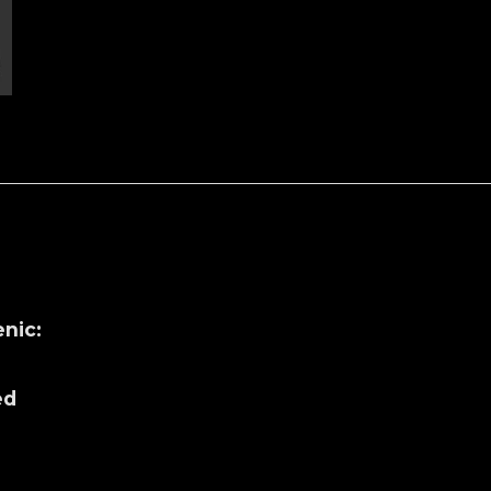
nic:
ed