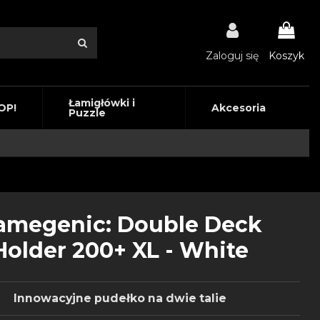
Zaloguj się
Koszyk
Łamigłówki i
OP!
Akcesoria
Puzzle
amegenic: Double Deck
Holder 200+ XL - White
Innowacyjne pudełko na dwie talie