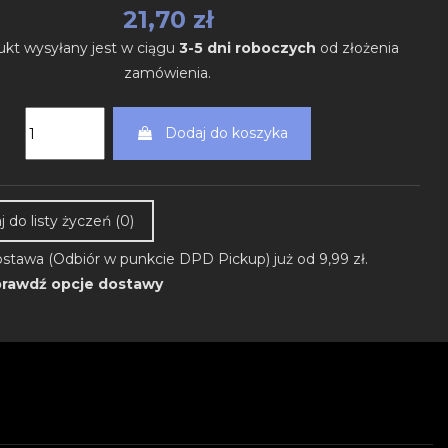
21,70 zł
ukt wysyłany jest w ciągu
3-5 dni roboczych
od złożenia
zamówienia.
Dodaj do koszyka
 do listy życzeń (
0
)
stawa (Odbiór w punkcie DPD Pickup) już od 9,99 zł.
rawdź opcje dostawy