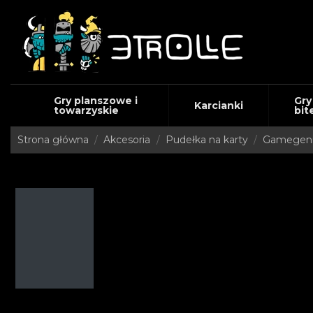
Gry planszowe i
Gry
Karcianki
towarzyskie
bit
Strona główna
Akcesoria
Pudełka na karty
Gamegen