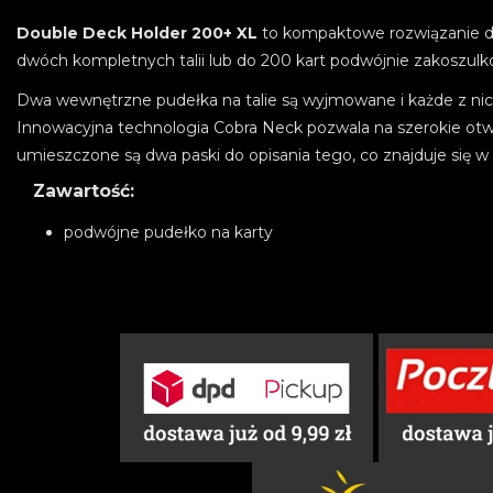
Double Deck Holder 200+ XL
to kompaktowe rozwiązanie dla
dwóch kompletnych talii lub do 200 kart podwójnie zakoszul
Dwa wewnętrzne pudełka na talie są wyjmowane i każde z ni
Innowacyjna technologia Cobra Neck pozwala na szerokie otwa
umieszczone są dwa paski do opisania tego, co znajduje się w
Zawartość:
podwójne pudełko na karty