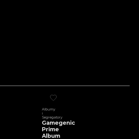
Albumy
i
Segregatory
Gamegenic
Prime
Album