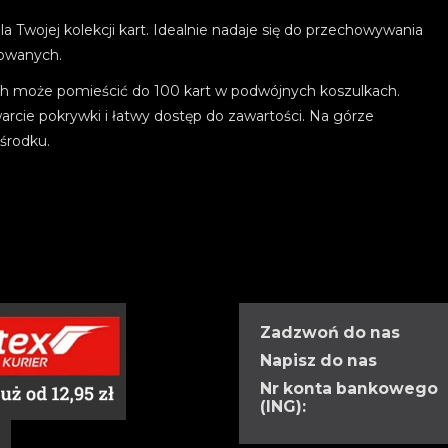
 Twojej kolekcji kart. Idealnie nadaje się do przechowywania
kowanych.
ch może pomieścić do 100 kart w podwójnych koszulkach.
rcie pokrywki i łatwy dostęp do zawartości. Na górze
 środku.
Zadzwoń do nas
Napisz do nas
Nr konta bankowego
(ING):