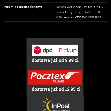
Podmiot gospodarczy:
Games Workshop Limited, Unit 3,
Lower Liffey Street, Dublin 1, D01
K199, Ireland. +353 180 085 2972