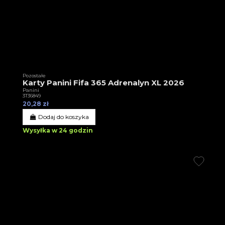
Pozostałe
Karty Panini Fifa 365 Adrenalyn XL 2026
Panini
3T36849
20,28 zł
Dodaj do koszyka
Wysyłka w 24 godzin