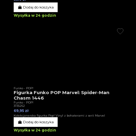
Dodaj do koszyka
Wysyłka w 24 godzin
Funko - POP!
Figurka Funko POP Marvel: Spider-Man
Chasm 1446
Funko - POP!
3T35262
69,95 zł
Kolekcjonerska figurka Pop! Vinyl z bohaterami z serii Marvel
Dodaj do koszyka
Wysyłka w 24 godzin