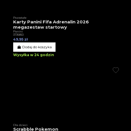
Pozostałe
Karty Panini Fifa Adrenalin 2026
megazestaw startowy
Panini
3T36850
49,95 zł
Dodaj do koszyka
Wysyłka w 24 godzin
Dla dzieci
Scrabble Pokemon