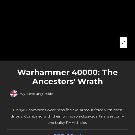
Warhammer 40000: The
Ancestors' Wrath
wydanie angielskie
Einhyr Champions wear modified exo-armour fitted with mass
drivers. Combined with their formidable close-quarters weaponry
and bulky RAM shields,