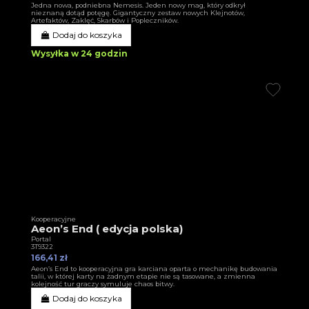
Jedna nowa, podniebna Nemesis. Jeden nowy mag, który odkrył
nieznaną dotąd potęgę. Gigantyczny zestaw nowych Klejnotów,
Artefaktów, Zaklęć, Skarbów i Popleczników.
Dodaj do koszyka
Wysyłka w 24 godzin
Kooperacyjne
Aeon’s End ( edycja polska)
Portal
3T9322
166,41 zł
Aeon’s End to kooperacyjna gra karciana oparta o mechanikę budowania
talii, w której karty na żadnym etapie nie są tasowane, a zmienna
kolejność tur graczy symuluje chaos bitwy.
Dodaj do koszyka