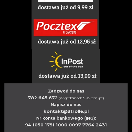
Zadzwoń do nas
782 645 672
(W godzinach 9-15 pon-pt)
Napisz do nas
kontakt@3trolle.pl
Nr konta bankowego (ING):
94 1050 1751 1000 0097 7764 2431