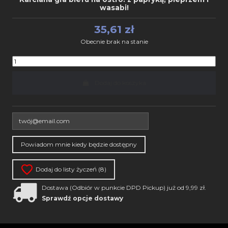
wasabi!
35,61 zł
Obecnie brak na stanie
Dodaj do koszyka
Dodaj do listy życzeń (
8
)
Dostawa (Odbiór w punkcie DPD Pickup) już od 9,99 zł.
Sprawdź opcje dostawy