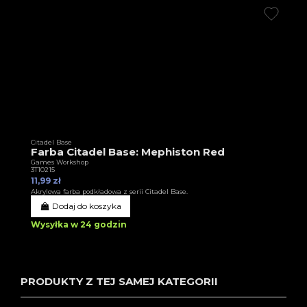
Citadel Base
Farba Citadel Base: Mephiston Red
Games Workshop
3T10215
11,99 zł
Akrylowa farba podkładowa z serii Citadel Base.
Dodaj do koszyka
Wysyłka w 24 godzin
PRODUKTY Z TEJ SAMEJ KATEGORII