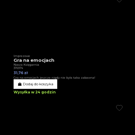
Imprezowe
Gra na emocjach
Nasza Księgarnia
3T6974
31,76 zł
Gra na emocjach jeszcze nigdy nie była taka zabawna!
Dodaj do koszyka
Wysyłka w 24 godzin