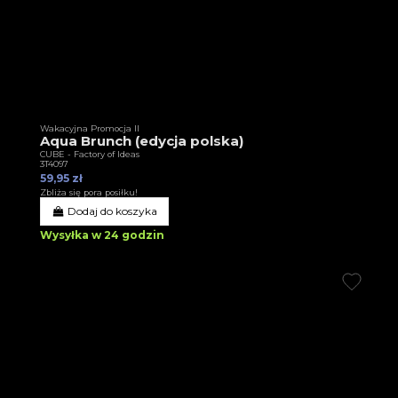
Wakacyjna Promocja II
Aqua Brunch (edycja polska)
CUBE - Factory of Ideas
3T4097
59,95 zł
Zbliża się pora posiłku!
Dodaj do koszyka
Wysyłka w 24 godzin