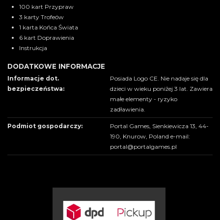
100 kart Przypraw
3 karty Trofeów
1 karta Końca Świata
6 kart Doprawienia
Instrukcja
DODATKOWE INFORMACJE
Informacje dot.
Posiada Logo CE. Nie nadaje się dla
bezpieczeństwa:
dzieci w wieku poniżej 3 lat. Zawiera
małe elementy - ryzyko
zadławienia.
Podmiot gospodarczy:
Portal Games, Sienkiewicza 13, 44-
190, Knurow, Poland e-mail:
portal@portalgames.pl