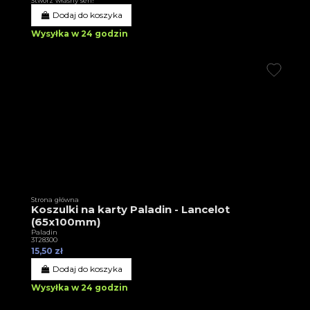
Stwórz własny sen!
Dodaj do koszyka
Wysyłka w 24 godzin
Strona główna
Koszulki na karty Paladin - Lancelot
(65x100mm)
Paladin
3T28300
15,50 zł
Dodaj do koszyka
Wysyłka w 24 godzin