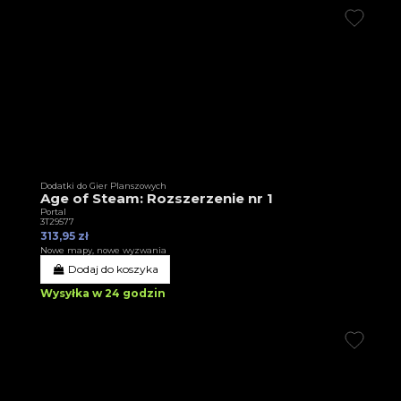
Dodatki do Gier Planszowych
Age of Steam: Rozszerzenie nr 1
Portal
3T29577
313,95 zł
Nowe mapy, nowe wyzwania
Dodaj do koszyka
Wysyłka w 24 godzin