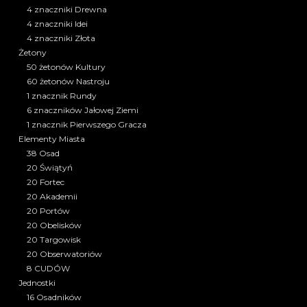
4 znaczniki Drewna
4 znaczniki Idei
4 znaczniki Złota
Żetony
50 żetonów Kultury
60 żetonów Nastroju
1 znacznik Rundy
6 znaczników Jałowej Ziemi
1 znacznik Pierwszego Gracza
Elementy Miasta
38 Osad
20 Świątyń
20 Fortec
20 Akademii
20 Portów
20 Obelisków
20 Targowisk
20 Obserwatoriów
8 CUDÓW
Jednostki
16 Osadników