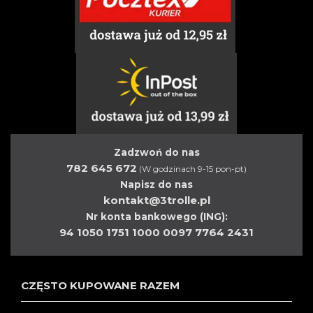
Zadzwoń do nas
782 645 672
(W godzinach 9-15 pon-pt)
Napisz do nas
kontakt@3trolle.pl
Nr konta bankowego (ING):
94 1050 1751 1000 0097 7764 2431
CZĘSTO KUPOWANE RAZEM