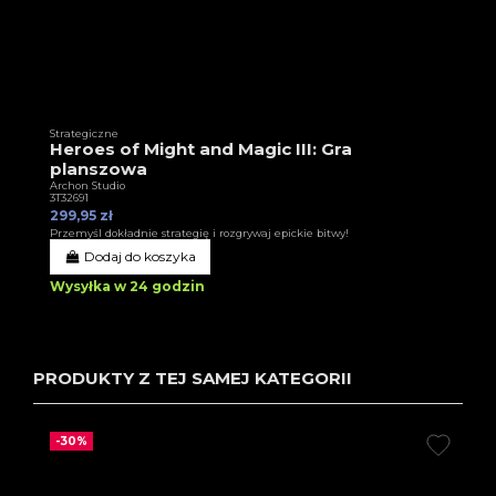
Strategiczne
Heroes of Might and Magic III: Gra
planszowa
Archon Studio
3T32691
299,95 zł
Przemyśl dokładnie strategię i rozgrywaj epickie bitwy!
Dodaj do koszyka
Wysyłka w 24 godzin
PRODUKTY Z TEJ SAMEJ KATEGORII
-30%