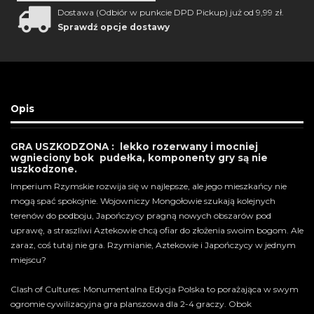
Dostawa (Odbiór w punkcie DPD Pickup) już od 9,99 zł.
Sprawdź opcje dostawy
Opis
GRA USZKODZONA : lekko rozerwany i mocniej
wgnieciony bok pudełka, komponenty gry są nie
uszkodzone.
Imperium Rzymskie rozwija się w najlepsze, ale jego mieszkańcy nie
mogą spać spokojnie. Wojowniczy Mongołowie szukają kolejnych
terenów do podboju, Japończycy pragną nowych obszarów pod
uprawę, a straszliwi Aztekowie chcą ofiar do złożenia swoim bogom. Ale
zaraz, coś tutaj nie gra. Rzymianie, Aztekowie i Japończycy w jednym
miejscu?
Clash of Cultures: Monumentalna Edycja Polska to porażająca w swym
ogromie cywilizacyjna gra planszowa dla 2-4 graczy. Obok