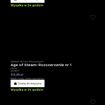
Wysyłka w 24 godzin
Dodatki do Gier Planszowych
Age of Steam: Rozszerzenie nr 1
Portal
3T29577
313,95 zł
Nowe mapy, nowe wyzwania
Dodaj do koszyka
Wysyłka w 24 godzin