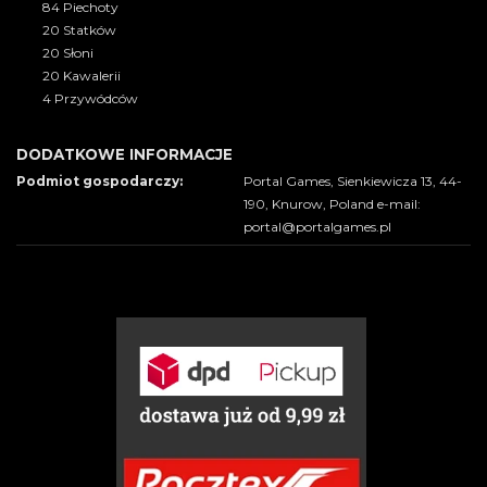
84 Piechoty
20 Statków
20 Słoni
20 Kawalerii
4 Przywódców
DODATKOWE INFORMACJE
Podmiot gospodarczy:
Portal Games, Sienkiewicza 13, 44-
190, Knurow, Poland e-mail:
portal@portalgames.pl