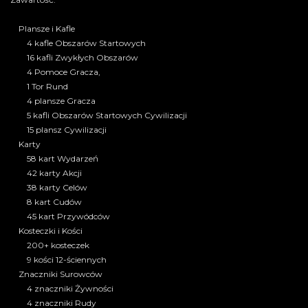
Plansze i Kafle
4 kafle Obszarów Startowych
16 kafli Zwykłych Obszarów
4 Pomoce Gracza,
1 Tor Rund
4 plansze Gracza
5 kafli Obszarów Startowych Cywilizacji
15 plansz Cywilizacji
Karty
58 kart Wydarzeń
42 karty Akcji
38 karty Celów
8 kart Cudów
45 kart Przywódców
Kosteczki i Kości
200+ kosteczek
9 kości 12-ściennych
Znaczniki Surowców
4 znaczniki Żywności
4 znaczniki Rudy