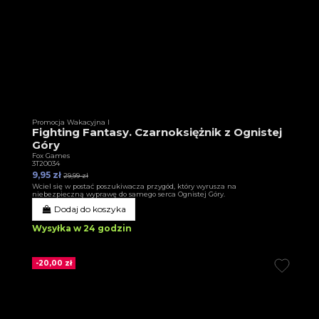
Promocja Wakacyjna I
Fighting Fantasy. Czarnoksiężnik z Ognistej
Góry
Fox Games
3T20034
9,95 zł
29,99 zł
Wciel się w postać poszukiwacza przygód, który wyrusza na
niebezpieczną wyprawę do samego serca Ognistej Góry.
Dodaj do koszyka
Wysyłka w 24 godzin
-20,00 zł