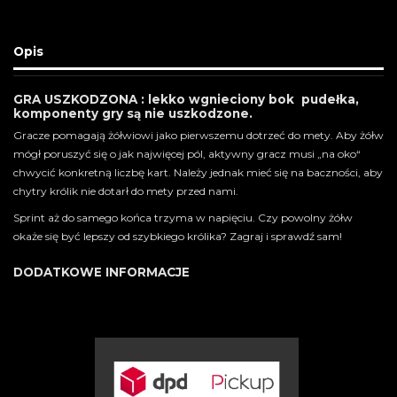
Opis
GRA USZKODZONA : lekko wgnieciony bok pudełka,
komponenty gry są nie uszkodzone.
Gracze pomagają żółwiowi jako pierwszemu dotrzeć do mety. Aby żółw
mógł poruszyć się o jak najwięcej pól, aktywny gracz musi „na oko“
chwycić konkretną liczbę kart. Należy jednak mieć się na baczności, aby
chytry królik nie dotarł do mety przed nami.
Sprint aż do samego końca trzyma w napięciu. Czy powolny żółw
okaże się być lepszy od szybkiego królika? Zagraj i sprawdź sam!
DODATKOWE INFORMACJE