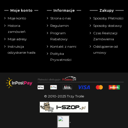
Moje konto
Informacje
Zakupy
Moje konto
Strona o nas
Sposoby Płatności
Historia
Regulamin
Sposoby dostawy
zamówień
Program
Czas Realizacji
Moje adresy
Rabatowy
Zamówienia
Instrukcja
Kontakt z nami
Odstąpienie od
odzyskanie hasła
umowy
Polityka
Prywatności
© 2010-2025 Trzy Trolle