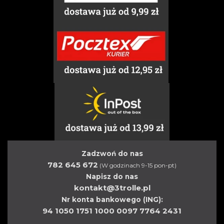
Zadzwoń do nas
782 645 672
(W godzinach 9-15 pon-pt)
Napisz do nas
kontakt@3trolle.pl
Nr konta bankowego (ING):
94 1050 1751 1000 0097 7764 2431