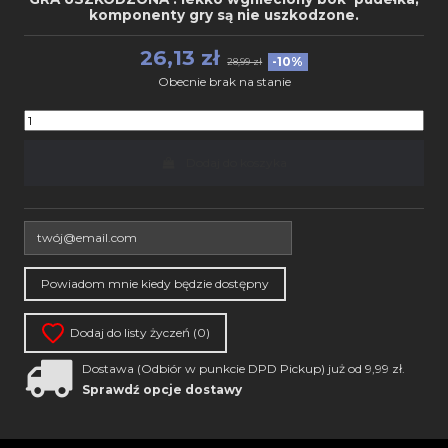
komponenty gry są nie uszkodzone.
26,13 zł
-10%
28,99 zł
Obecnie brak na stanie
Dodaj do koszyka
Dodaj do listy życzeń (
0
)
Dostawa (Odbiór w punkcie DPD Pickup) już od 9,99 zł.
Sprawdź opcje dostawy