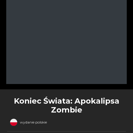
Koniec Świata: Apokalipsa
Zombie
wydanie polskie