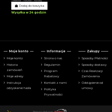
Zabawa - nauka - rozwój
Dodaj do koszyka
Wysyłka w 24 godzin
Moje konto
Informacje
Zakupy
Moje konto
Strona o nas
Sposoby Płatności
Historia
Regulamin
Sposoby dostawy
zamówień
Program
Czas Realizacji
Moje adresy
Rabatowy
Zamówienia
Instrukcja
Kontakt z nami
Odstąpienie od
odzyskanie hasła
umowy
Polityka
Prywatności