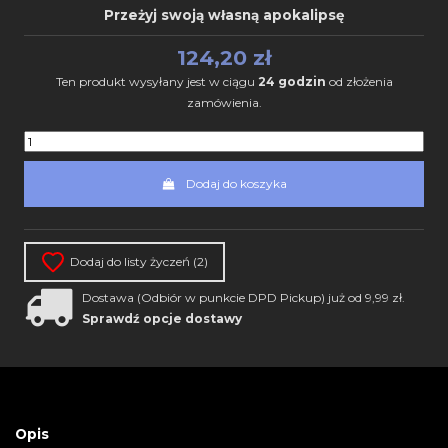
Przeżyj swoją własną apokalipsę
124,20 zł
Ten produkt wysyłany jest w ciągu
24 godzin
od złożenia
zamówienia.
Dodaj do koszyka
Dodaj do listy życzeń (
2
)
Dostawa (Odbiór w punkcie DPD Pickup) już od 9,99 zł.
Sprawdź opcje dostawy
Opis