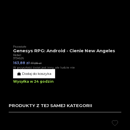
Pozostałe
Genesys RPG: Android - Cienie New Angeles
Rebel
3T34526
163,88 zł
171,99 zł
W przyszłości świat jest inny, ale ludzie nie
Dodaj do koszyka
Wysyłka w 24 godzin
PRODUKTY Z TEJ SAMEJ KATEGORII