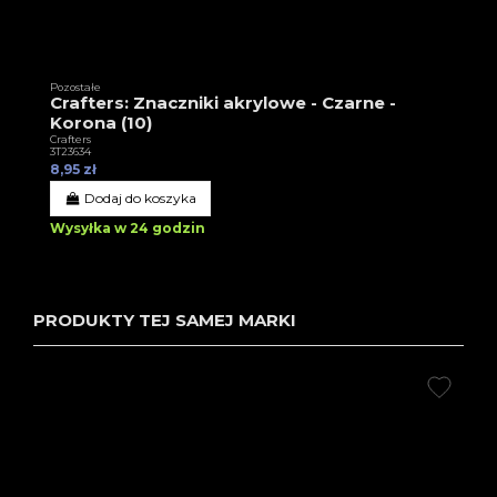
Pozostałe
Crafters: Znaczniki akrylowe - Czarne -
Korona (10)
Crafters
3T23634
8,95 zł
Dodaj do koszyka
Wysyłka w 24 godzin
PRODUKTY TEJ SAMEJ MARKI