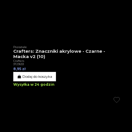
Pozostałe
Crafters: Znaczniki akrylowe - Czarne -
Macka v2 (10)
Crafters
3T23633
8,95 zł
Dodaj do koszyka
Wysyłka w 24 godzin