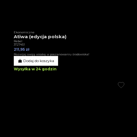
Ekonomiczne
Atiwa (edycja polska)
Rebel
3T27451
211,95 zł
Rozwijaj swoją wioskę w poszanowaniu środowiska!
Dodaj do koszyka
Wysyłka w 24 godzin