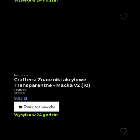
Wysyłka w 24 godzin
Pozostałe
Crafters: Znaczniki akrylowe -
Transparentne - Macka v2 (10)
Crafters
3T23632
8,95 zł
Dodaj do koszyka
Wysyłka w 24 godzin