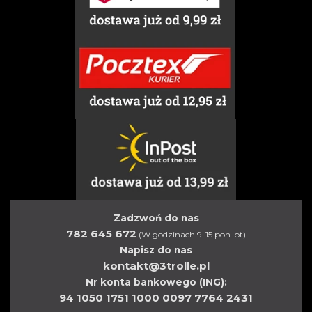
Zadzwoń do nas
782 645 672
(W godzinach 9-15 pon-pt)
Napisz do nas
kontakt@3trolle.pl
Nr konta bankowego (ING):
94 1050 1751 1000 0097 7764 2431