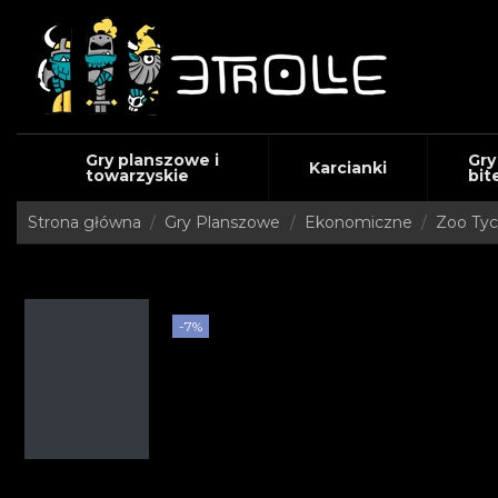
Gry planszowe i
Gry
Karcianki
towarzyskie
bit
Strona główna
Gry Planszowe
Ekonomiczne
Zoo Tyc
-7%