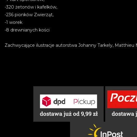
-320 żetonów i kafelków,
-236 pionków Zwierząt,
-1 worek
-8 drewnianych kości
Zachwycające ilustracje autorstwa Johanny Tarkely, Matthieu 