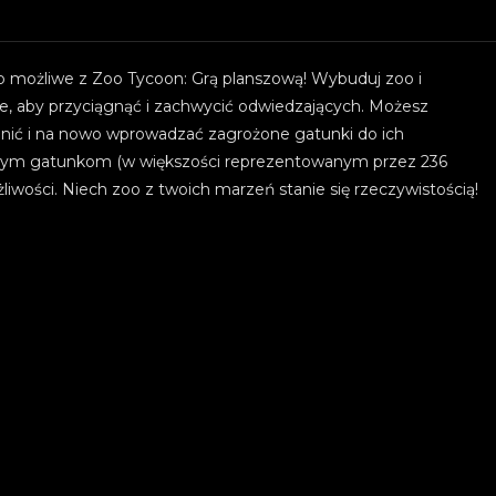
o możliwe z Zoo Tycoon: Grą planszową! Wybuduj zoo i
nie, aby przyciągnąć i zachwycić odwiedzających. Możesz
nić i na nowo wprowadzać zagrożone gatunki do ich
różnym gatunkom (w większości reprezentowanym przez 236
wości. Niech zoo z twoich marzeń stanie się rzeczywistością!