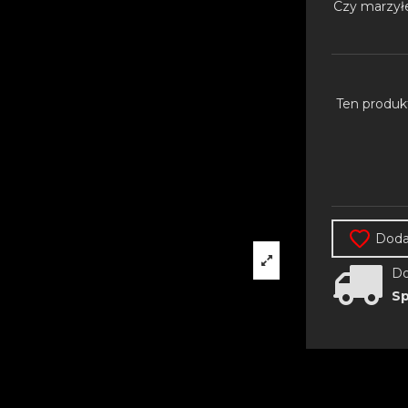
Czy marzyłe
Ten produk
Dodaj
Do
Sp