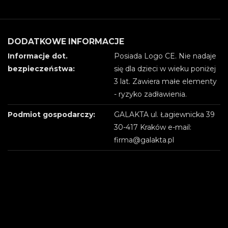
DODATKOWE INFORMACJE
Informacje dot.
Posiada Logo CE. Nie nadaje
bezpieczeństwa:
się dla dzieci w wieku poniżej
3 lat. Zawiera małe elementy
- ryzyko zadławienia.
Podmiot gospodarczy:
GALAKTA ul. Łagiewnicka 39
30-417 Kraków e-mail:
firma@galakta.pl