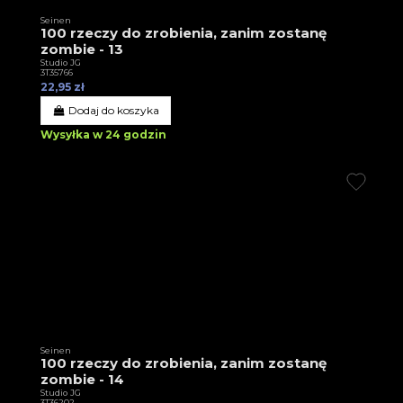
Seinen
100 rzeczy do zrobienia, zanim zostanę
zombie - 13
Studio JG
3T35766
22,95 zł
Dodaj do koszyka
Wysyłka w 24 godzin
Seinen
100 rzeczy do zrobienia, zanim zostanę
zombie - 14
Studio JG
3T36202