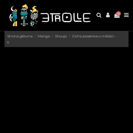
0
Strona główna
Manga
Shoujo
Cicha piosenka o miłości -
9