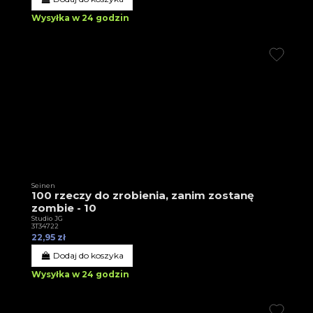
Wysyłka w 24 godzin
Seinen
100 rzeczy do zrobienia, zanim zostanę
zombie - 10
Studio JG
3T34722
22,95 zł
Dodaj do koszyka
Wysyłka w 24 godzin