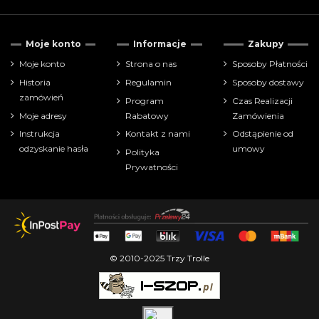
Moje konto
Informacje
Zakupy
Moje konto
Strona o nas
Sposoby Płatności
Historia
Regulamin
Sposoby dostawy
zamówień
Program
Czas Realizacji
Moje adresy
Rabatowy
Zamówienia
Instrukcja
Kontakt z nami
Odstąpienie od
odzyskanie hasła
umowy
Polityka
Prywatności
© 2010-2025 Trzy Trolle