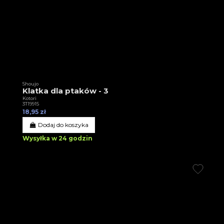
Shoujo
Klatka dla ptaków - 3
Kotori
3T19915
18,95 zł
Dodaj do koszyka
Wysyłka w 24 godzin