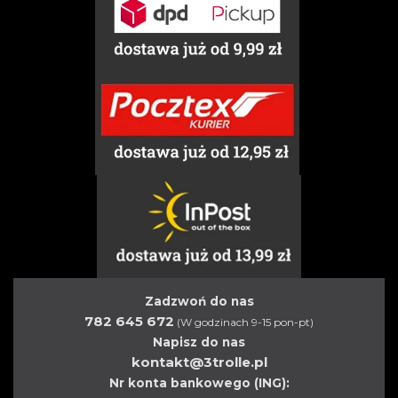
Zadzwoń do nas
782 645 672
(W godzinach 9-15 pon-pt)
Napisz do nas
kontakt@3trolle.pl
Nr konta bankowego (ING):