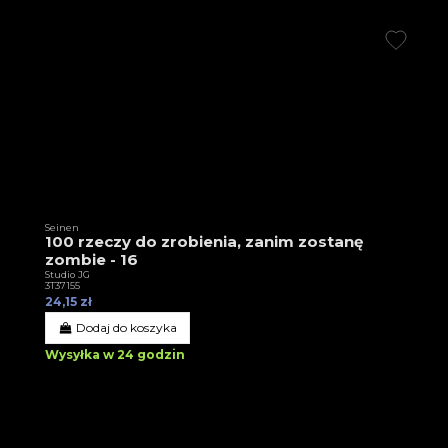
Seinen
100 rzeczy do zrobienia, zanim zostanę
zombie - 16
Studio JG
3T37155
24,15 zł
Dodaj do koszyka
Wysyłka w 24 godzin