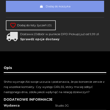
Dodaj do koszyka
Dodaj do listy życzeń (
0
)
Dostawa (Odbiór w punkcie DPD Pickup) już od 9,99 zł.
Sprawdź opcje dostawy
Opis
Shiho wyznaje Aki swoje uczucia i postanawia, że po koncercie zerwie z
nią wszelkie kontakty. Czy występ GIRLSS, który ma się odbyć
następnego dnia, zdoła jakoś wpłynąć na relację dziewczyn?
DODATKOWE INFORMACJE
Wydawca
Studio JG