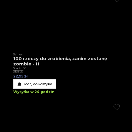
Seinen
100 rzeczy do zrobienia, zanim zostanę
zombie - 11
Studio JG
3T35137
22,95 zł
Dodaj do koszyka
Wysyłka w 24 godzin