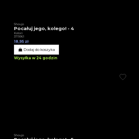
Shoujo
Pocałuj jego, kolego! - 4
Kotori
3T19961
18,95 zł
Dodaj do koszyka
Wysyłka w 24 godzin
Shoujo