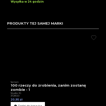
Wysyłka w 24 godzin
PRODUKTY TEJ SAMEJ MARKI
Seinen
100 rzeczy do zrobienia, zanim zostanę
zombie - 1
Studio JG
3T28120
20,95 zł
Dodaj do koszyka