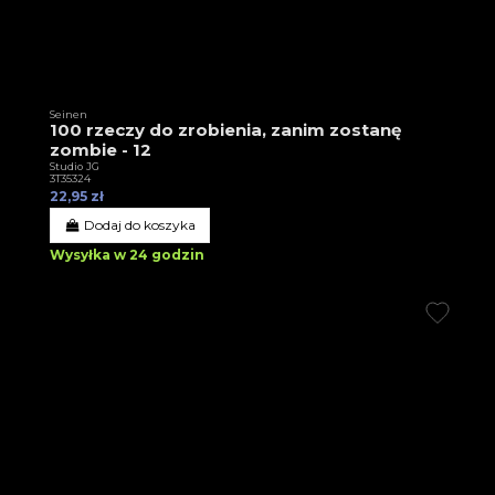
Seinen
100 rzeczy do zrobienia, zanim zostanę
zombie - 12
Studio JG
3T35324
22,95 zł
Dodaj do koszyka
Wysyłka w 24 godzin