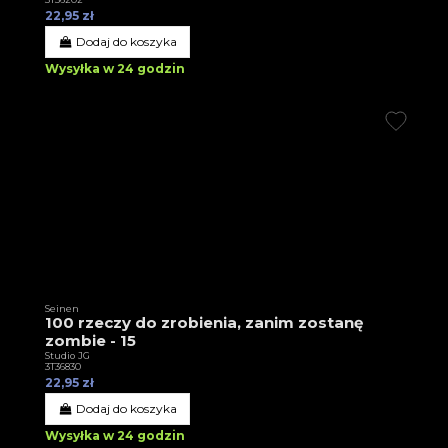
22,95 zł
Dodaj do koszyka
Wysyłka w 24 godzin
Seinen
100 rzeczy do zrobienia, zanim zostanę
zombie - 15
Studio JG
3T36830
22,95 zł
Dodaj do koszyka
Wysyłka w 24 godzin