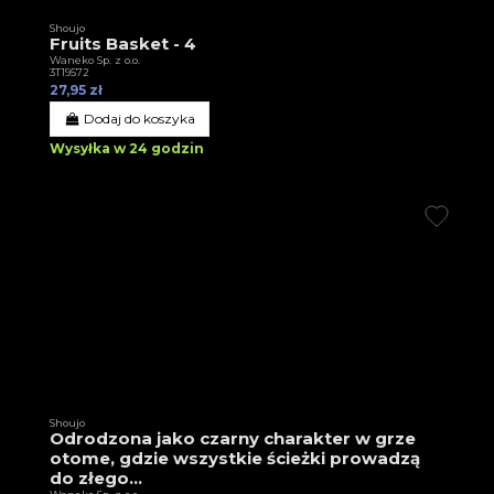
Shoujo
Fruits Basket - 4
Waneko Sp. z o.o.
3T19572
27,95 zł
Dodaj do koszyka
Wysyłka w 24 godzin
Shoujo
Odrodzona jako czarny charakter w grze
otome, gdzie wszystkie ścieżki prowadzą
do złego...