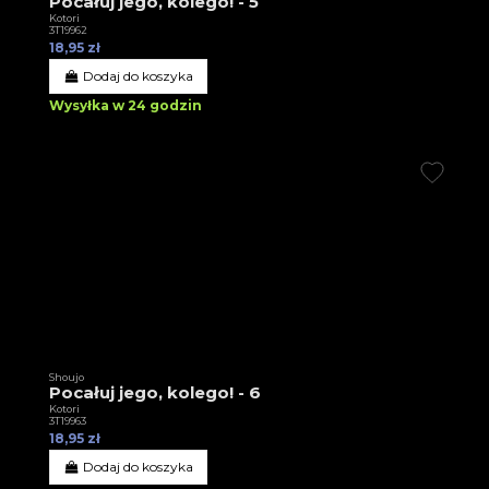
Pocałuj jego, kolego! - 5
Kotori
3T19962
18,95 zł
Dodaj do koszyka
Wysyłka w 24 godzin
Shoujo
Pocałuj jego, kolego! - 6
Kotori
3T19963
18,95 zł
Dodaj do koszyka