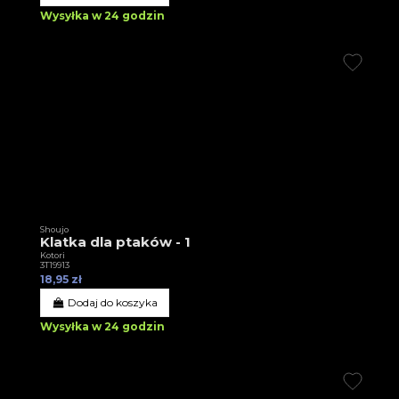
Wysyłka w 24 godzin
Shoujo
Klatka dla ptaków - 1
Kotori
3T19913
18,95 zł
Dodaj do koszyka
Wysyłka w 24 godzin