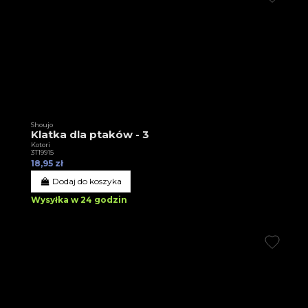
Shoujo
Klatka dla ptaków - 3
Kotori
3T19915
18,95 zł
Dodaj do koszyka
Wysyłka w 24 godzin