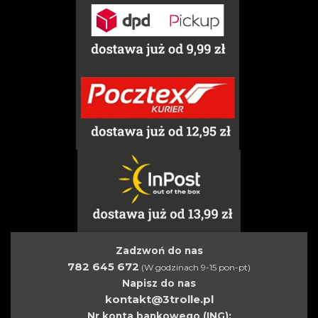
Zadzwoń do nas
782 645 672
(W godzinach 9-15 pon-pt)
Napisz do nas
kontakt@3trolle.pl
Nr konta bankowego (ING):