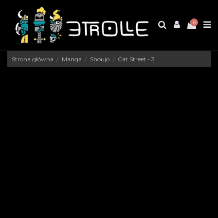
0
Strona główna
Manga
Shoujo
Cat Street - 3