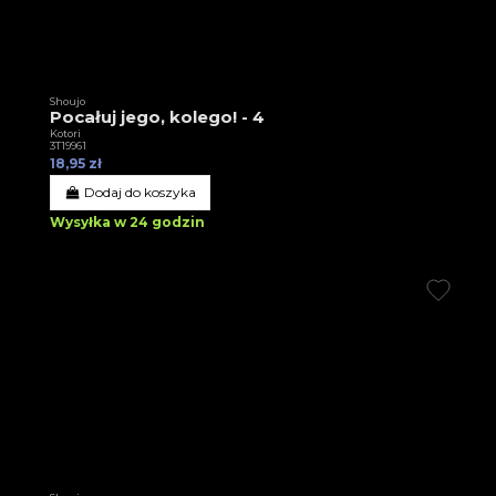
Shoujo
Pocałuj jego, kolego! - 4
Kotori
3T19961
18,95 zł
Dodaj do koszyka
Wysyłka w 24 godzin