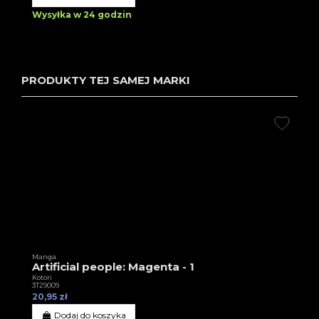
Wysyłka w 24 godzin
PRODUKTY TEJ SAMEJ MARKI
Manga
Artificial people: Magenta - 1
Kotori
3T29009
20,95 zł
Dodaj do koszyka