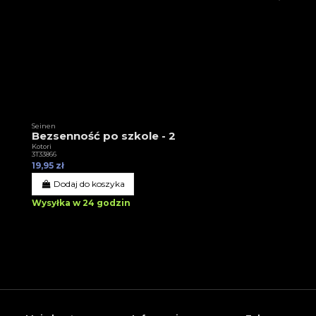
Seinen
Bezsenność po szkole - 2
Kotori
3T33866
19,95 zł
Dodaj do koszyka
Wysyłka w 24 godzin