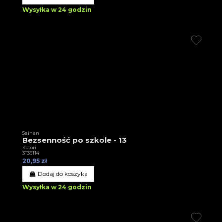
Wysyłka w 24 godzin
Seinen
Bezsenność po szkole - 13
Kotori
3T36114
20,95 zł
Dodaj do koszyka
Wysyłka w 24 godzin