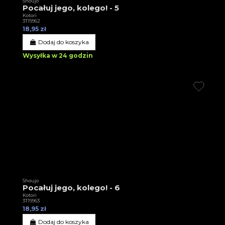
Shoujo
Pocałuj jego, kolego! - 5
Kotori
3T19962
18,95 zł
Dodaj do koszyka
Wysyłka w 24 godzin
Shoujo
Pocałuj jego, kolego! - 6
Kotori
3T19963
18,95 zł
Dodaj do koszyka