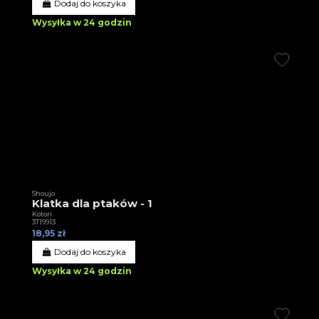
Dodaj do koszyka
Wysyłka w 24 godzin
Shoujo
Klatka dla ptaków - 1
Kotori
3T19913
18,95 zł
Dodaj do koszyka
Wysyłka w 24 godzin