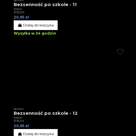
Seinen
Bezsenność po szkole - 11
Kotori
3T35231
20,95 zł
Dodaj do koszyka
Wysyłka w 24 godzin
Seinen
Bezsenność po szkole - 12
Kotori
3T36113
20,95 zł
Dodaj do koszyka