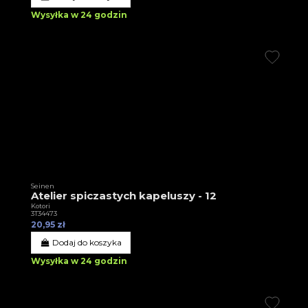
Wysyłka w 24 godzin
Seinen
Atelier spiczastych kapeluszy - 12
Kotori
3T34473
20,95 zł
Dodaj do koszyka
Wysyłka w 24 godzin