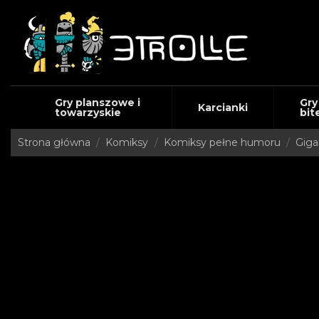
Gry planszowe i
Gry
Karcianki
towarzyskie
bit
Strona główna
Komiksy
Komiksy pełne humoru
Giga