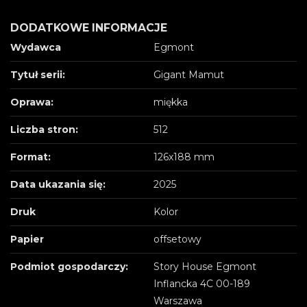
DODATKOWE INFORMACJE
Wydawca
Egmont
Tytuł serii:
Gigant Mamut
Oprawa:
miękka
Liczba stron:
512
Format:
126x188 mm
Data ukazania się:
2025
Druk
Kolor
Papier
offsetowy
Podmiot gospodarczy:
Story House Egmont
Inflancka 4C 00-189
Warszawa