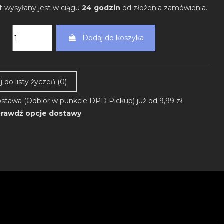
t wysyłany jest w ciągu
24 godzin
od złożenia zamówienia.
Dodaj do koszyka
 do listy życzeń (
0
)
stawa (Odbiór w punkcie DPD Pickup) już od 9,99 zł.
rawdź opcje dostawy