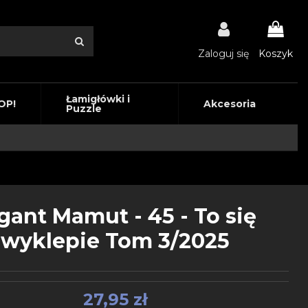
Zaloguj się
Koszyk
Łamigłówki i
OP!
Akcesoria
Puzzle
gant Mamut - 45 - To się
wyklepie Tom 3/2025
27,95 zł