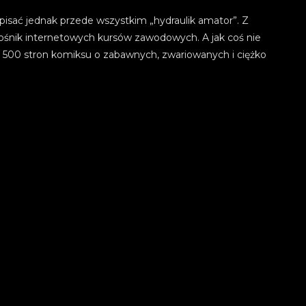
pisać jednak przede wszystkim „hydraulik amator”. Z
łośnik internetowych kursów zawodowych. A jak coś nie
500 stron komiksu o zabawnych, zwariowanych i ciężko