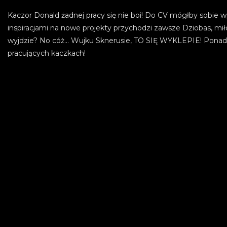
Kaczor Donald żadnej pracy się nie boi! Do CV mógłby sobie w
inspiracjami na nowe projekty przychodzi zawsze Dziobas, mi
wyjdzie? No cóż… Wujku Sknerusie, TO SIĘ WYKLEPIE! Ponad 
pracujących kaczkach!