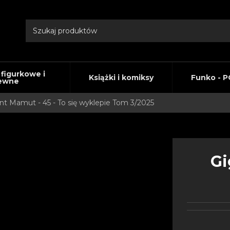
 figurkowe i
Książki i komiksy
Funko - P
ewne
nt Mamut - 45 - To się wyklepie Tom 3/2025
Gi