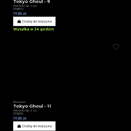
Tokyo Ghoul - 9
Waneko Sp. z o.o.
3T18972
17,95 zł
Dodaj do koszyka
Wysyłka w 24 godzin
Shounen
Tokyo Ghoul - 11
Waneko Sp. z o.o.
3T18974
17,95 zł
Dodaj do koszyka