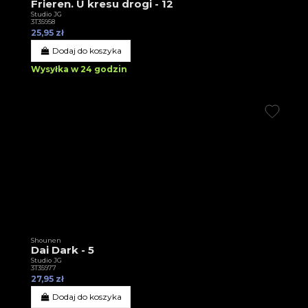
Frieren. U kresu drogi - 12
Studio JG
3T35958
25,95 zł
Dodaj do koszyka
Wysyłka w 24 godzin
Shounen
Dai Dark - 5
Studio JG
3T35977
27,95 zł
Dodaj do koszyka