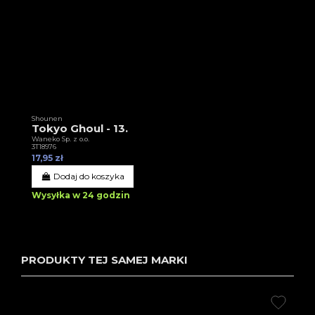
Shounen
Tokyo Ghoul - 13.
Waneko Sp. z o.o.
3T18976
17,95 zł
Dodaj do koszyka
Wysyłka w 24 godzin
PRODUKTY TEJ SAMEJ MARKI