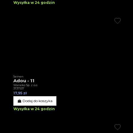
Wysyłka w 24 godzin
Seinen
Adou - 11
Waneko Sp. z o.o.
3T37537
17,95 zł
Dodaj do koszyka
Wysyłka w 24 godzin