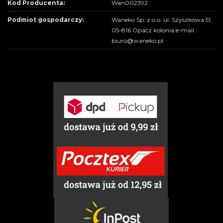
Kod Producenta:
Wan002392
Podmiot gospodarczy:
Waneko Sp. z o.o. ul. Szyszkowa 51,
05-816 Opacz kolonia e-mail :
biuro@waneko.pl