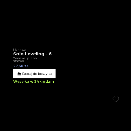
Manhwa
Solo Leveling - 6
Waneko Sp. z o.o.
3T36047
27,60 zł
Dodaj do koszyka
Wysyłka w 24 godzin