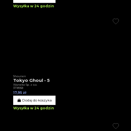
Wysyłka w 24 godzin
Shounen
Tokyo Ghoul - 5
Waneko Sp. z o.o.
3T18968
17,95 zł
Dodaj do koszyka
Wysyłka w 24 godzin