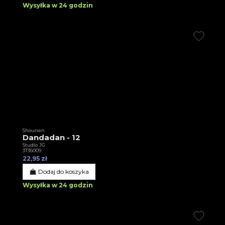
Wysyłka w 24 godzin
Shounen
Dandadan - 12
Studio JG
3T36009
22,95 zł
Dodaj do koszyka
Wysyłka w 24 godzin