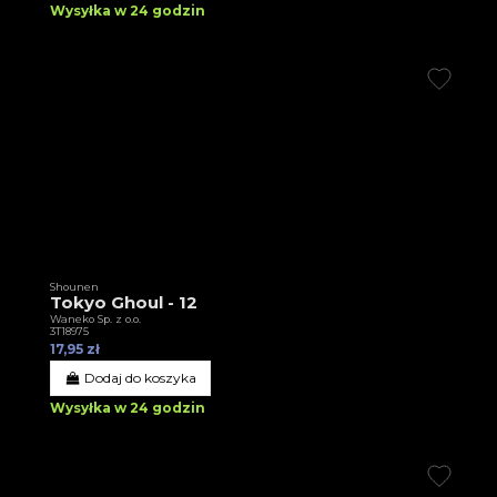
Wysyłka w 24 godzin
Shounen
Tokyo Ghoul - 12
Waneko Sp. z o.o.
3T18975
17,95 zł
Dodaj do koszyka
Wysyłka w 24 godzin