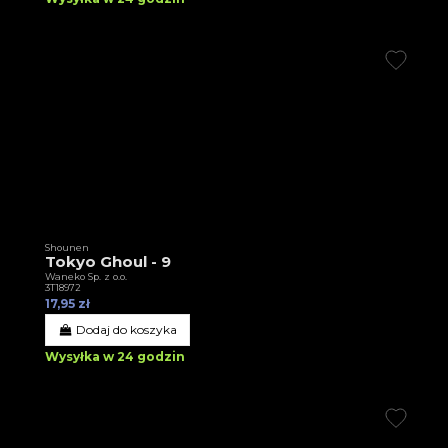
Shounen
Tokyo Ghoul - 9
Waneko Sp. z o.o.
3T18972
17,95 zł
Dodaj do koszyka
Wysyłka w 24 godzin