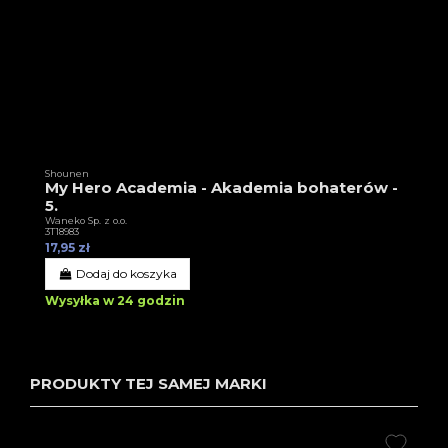
Shounen
My Hero Academia - Akademia bohaterów -
5.
Waneko Sp. z o.o.
3T18983
17,95 zł
Dodaj do koszyka
Wysyłka w 24 godzin
PRODUKTY TEJ SAMEJ MARKI