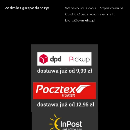
Podmiot gospodarczy:
Waneko Sp. z o.o. ul. Szyszkowa 51,
05-816 Opacz kolonia e-mail :
biuro@waneko.pl