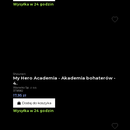
Wysyłka w 24 godzin
Shounen
My Hero Academia - Akademia bohaterów -
4.
Waneko Sp. z o.o.
3T18982
17,95 zł
Dodaj do koszyka
Wysyłka w 24 godzin