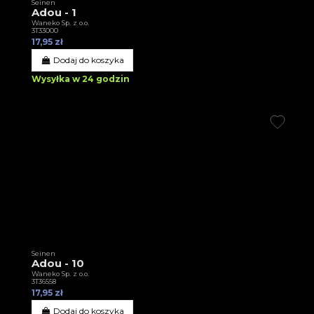
Seinen
Adou - 1
Waneko Sp. z o.o.
3T33000
17,95 zł
Dodaj do koszyka
Wysyłka w 24 godzin
Seinen
Adou - 10
Waneko Sp. z o.o.
3T36558
17,95 zł
Dodaj do koszyka