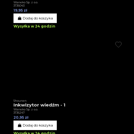
Waneko Sp. z o.o.
3T36043
19,95 zł
Dodaj do koszyka
Wysyłka w 24 godzin
Shounen
Inkwizytor wiedźm - 1
Waneko Sp. z o.o.
3T36247
20,95 zł
Dodaj do koszyka
Wysyłka w 24 godzin