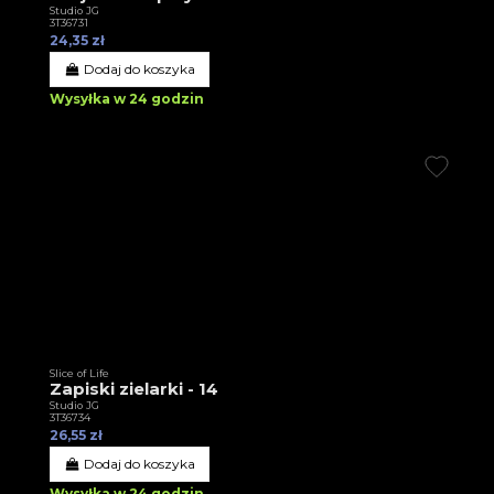
Studio JG
3T36731
24,35 zł
Dodaj do koszyka
Wysyłka w 24 godzin
Slice of Life
Zapiski zielarki - 14
Studio JG
3T36734
26,55 zł
Dodaj do koszyka
Wysyłka w 24 godzin