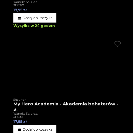
Waneko Sp. z o.o.
3T18977
17,95 zł
Dodaj do koszyka
Wysyłka w 24 godzin
Shounen
My Hero Academia - Akademia bohaterów -
3.
Waneko Sp. z o.o.
3T18981
17,95 zł
Dodaj do koszyka