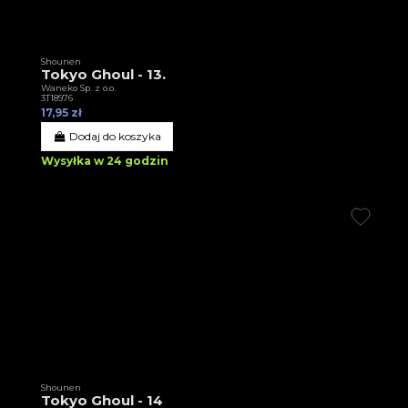
Shounen
Tokyo Ghoul - 13.
Waneko Sp. z o.o.
3T18976
17,95 zł
Dodaj do koszyka
Wysyłka w 24 godzin
Shounen
Tokyo Ghoul - 14