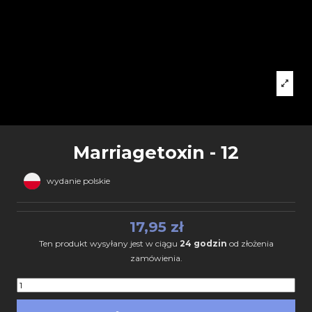
Marriagetoxin - 12
wydanie polskie
17,95 zł
Ten produkt wysyłany jest w ciągu
24 godzin
od złożenia
zamówienia.