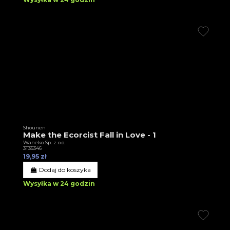
Shounen
Make the Ecorcist Fall in Love - 1
Waneko Sp. z o.o.
3T35346
19,95 zł
Dodaj do koszyka
Wysyłka w 24 godzin