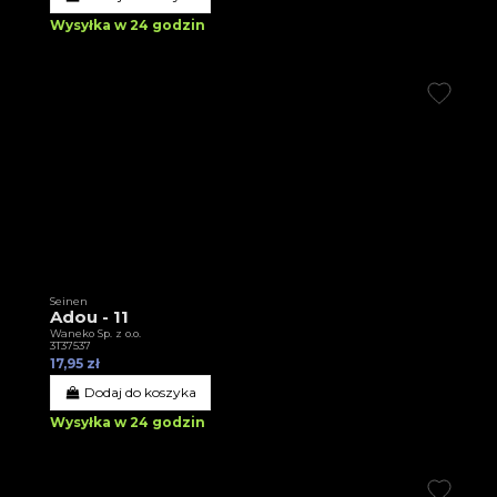
Wysyłka w 24 godzin
Seinen
Adou - 11
Waneko Sp. z o.o.
3T37537
17,95 zł
Dodaj do koszyka
Wysyłka w 24 godzin