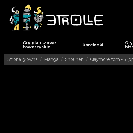
Gry planszowe i
Gry
Karcianki
towarzyskie
bit
Strona główna
Manga
Shounen
Claymore tom - 5 (o