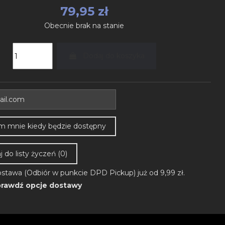
79,95 zł
Obecnie brak na stanie
Dodaj do koszyka
 do listy życzeń (
0
)
stawa (Odbiór w punkcie DPD Pickup) już od 9,99 zł.
rawdź opcje dostawy