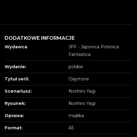
DODATKOWE INFORMACJE
Wydawca
JPF - Japonica Polonica
Fantastica
Wydanie:
polskie
Tytuł serii:
Claymore
Scenariusz:
Norihiro Yagi
Rysunek:
Norihiro Yagi
Oprawa:
miękka
Format:
A5