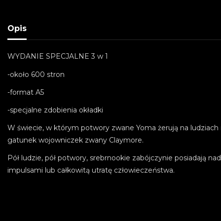
Opis
WYDANIE SPECJALNE 3 w 1
-około 600 stron
-format A5
-specjalne zdobienia okładki
W świecie, w którym potwory zwane Yoma żerują na ludziach i 
gatunek wojowniczek zwany Claymore.
Pół ludzie, pół potwory, srebrnookie zabójczynie posiadają nad
impulsami lub całkowitą utratę człowieczeństwa.