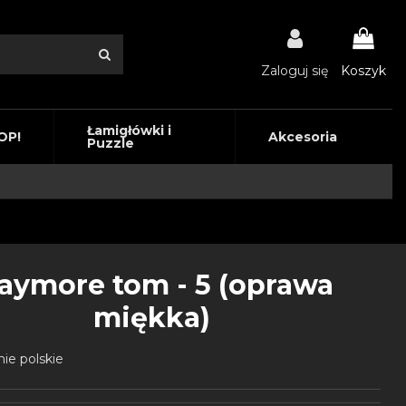
Zaloguj się
Koszyk
Łamigłówki i
OP!
Akcesoria
Puzzle
laymore tom - 5 (oprawa
miękka)
ie polskie