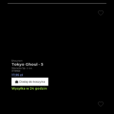
Shounen
Tokyo Ghoul - 5
Waneko Sp. z o.o.
3T18968
17,95 zł
Dodaj do koszyka
Wysyłka w 24 godzin