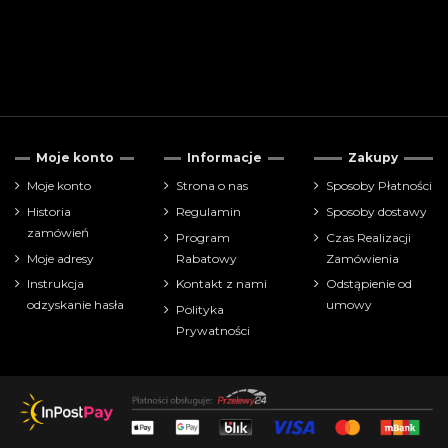
Moje konto
Informacje
Zakupy
Moje konto
Strona o nas
Sposoby Płatności
Historia
Regulamin
Sposoby dostawy
zamówień
Program
Czas Realizacji
Moje adresy
Rabatowy
Zamówienia
Instrukcja
Kontakt z nami
Odstąpienie od
odzyskanie hasła
umowy
Polityka
Prywatności