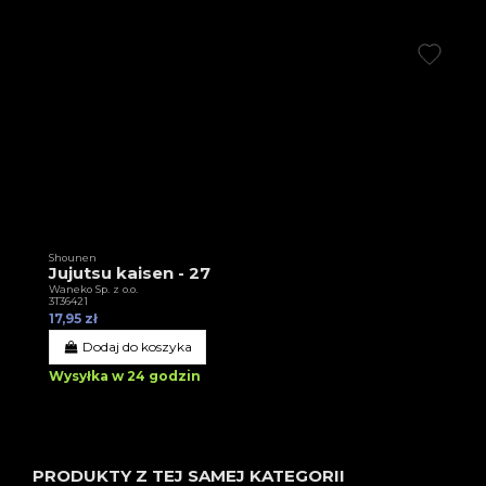
Shounen
Jujutsu kaisen - 27
Waneko Sp. z o.o.
3T36421
17,95 zł
Dodaj do koszyka
Wysyłka w 24 godzin
PRODUKTY Z TEJ SAMEJ KATEGORII