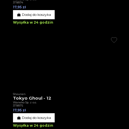
3T18974
17,95 zł
Dodaj do koszyka
Wysyłka w 24 godzin
Shounen
Tokyo Ghoul - 12
Waneko Sp. z o.o.
3T18975
17,95 zł
Dodaj do koszyka
Wysyłka w 24 godzin