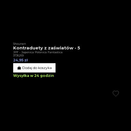
Shounen
Kontraduety z zaświatów - 5
JPF - Japonica Polonica Fantastica
3T36269
24,95 zł
Dodaj do koszyka
Wysyłka w 24 godzin