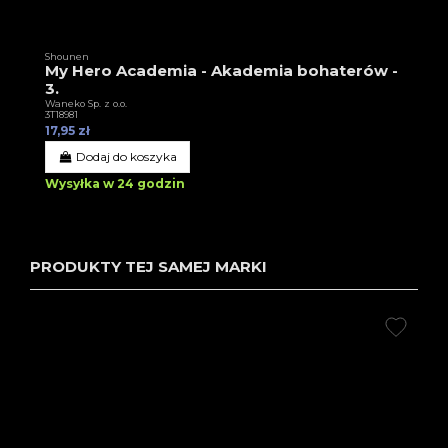
Shounen
My Hero Academia - Akademia bohaterów -
3.
Waneko Sp. z o.o.
3T18981
17,95 zł
Dodaj do koszyka
Wysyłka w 24 godzin
PRODUKTY TEJ SAMEJ MARKI