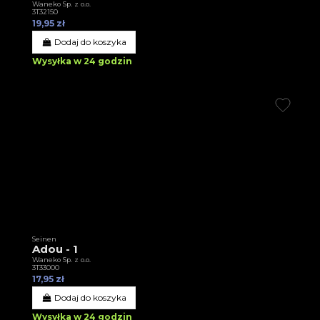
Waneko Sp. z o.o.
3T32150
19,95 zł
Dodaj do koszyka
Wysyłka w 24 godzin
Seinen
Adou - 1
Waneko Sp. z o.o.
3T33000
17,95 zł
Dodaj do koszyka
Wysyłka w 24 godzin