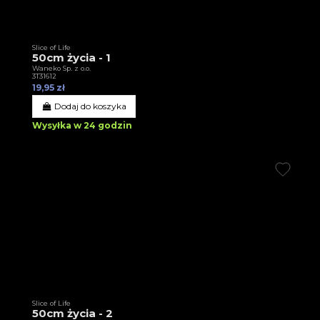
Slice of Life
50cm życia - 1
Waneko Sp. z o.o.
3T31612
19,95 zł
Dodaj do koszyka
Wysyłka w 24 godzin
Slice of Life
50cm życia - 2