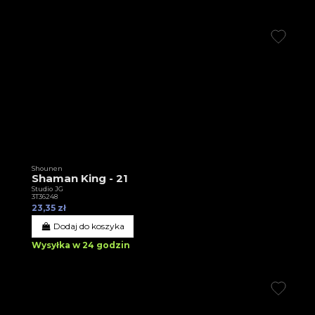
Shounen
Shaman King - 21
Studio JG
3T36248
23,35 zł
Dodaj do koszyka
Wysyłka w 24 godzin