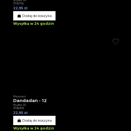
Studio JG
3T35765
22,95 zł
Dodaj do koszyka
Wysyłka w 24 godzin
Shounen
Dandadan - 12
Studio JG
3T36009
22,95 zł
Dodaj do koszyka
Wysyłka w 24 godzin