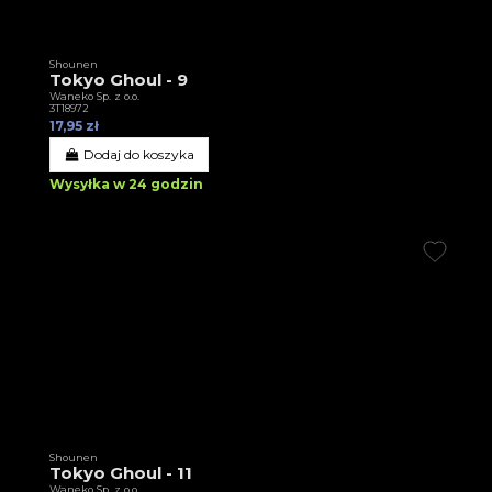
Shounen
Tokyo Ghoul - 9
Waneko Sp. z o.o.
3T18972
17,95 zł
Dodaj do koszyka
Wysyłka w 24 godzin
Shounen
Tokyo Ghoul - 11
Waneko Sp. z o.o.