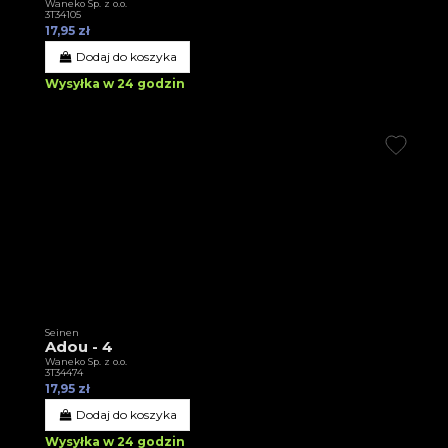
Waneko Sp. z o.o.
3T34105
17,95 zł
Dodaj do koszyka
Wysyłka w 24 godzin
Seinen
Adou - 4
Waneko Sp. z o.o.
3T34474
17,95 zł
Dodaj do koszyka
Wysyłka w 24 godzin