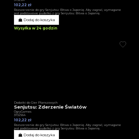
102,22 zł
Rozszerzenie do gry Senjutsu: Bitwa o Japonię. Aby zagrać, wymagane
jest podstawowe pudełko z grą Senjutsu: Bitwa o Japonię.
Dodaj do koszyka
Wysyłka w 24 godzin
Dodatki do Gier Planszowych
Senjutsu: Zderzenie Światów
OgryGames
3T32564
102,22 zł
Rozszerzenie do gry Senjutsu: Bitwa o Japonię. Aby zagrać, wymagane
jest podstawowe pudełko z grą Senjutsu: Bitwa o Japonię.
Dodaj do koszyka