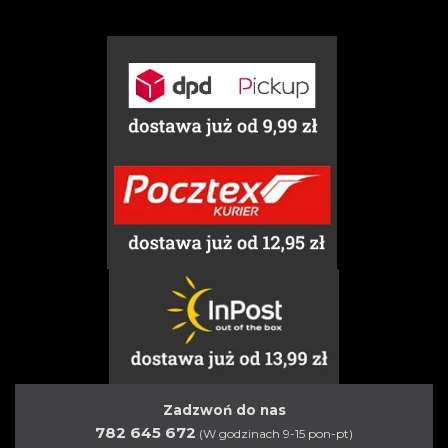
Zadzwoń do nas
782 645 672
(W godzinach 9-15 pon-pt)