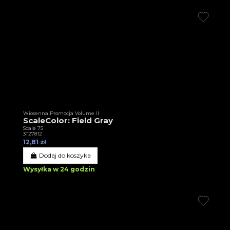
Wiosenna Promocja Volume II
ScaleColor: Field Gray
Scale 75
3T27812
12,81 zł
Dodaj do koszyka
Wysyłka w 24 godzin