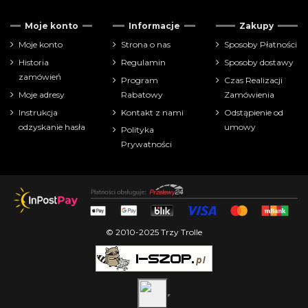
Moje konto
Informacje
Zakupy
Moje konto
Strona o nas
Sposoby Płatności
Historia
Regulamin
Sposoby dostawy
zamówień
Program
Czas Realizacji
Moje adresy
Rabatowy
Zamówienia
Instrukcja
Kontakt z nami
Odstąpienie od
odzyskanie hasła
umowy
Polityka
Prywatności
© 2010-2025 Trzy Trolle