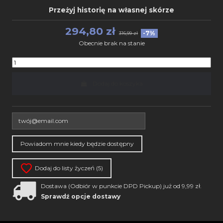
Przeżyj historię na własnej skórze
294,80 zł
-7%
316,99 zł
Obecnie brak na stanie
Dodaj do koszyka
Dodaj do listy życzeń (
5
)
Dostawa (Odbiór w punkcie DPD Pickup) już od 9,99 zł.
Sprawdź opcje dostawy