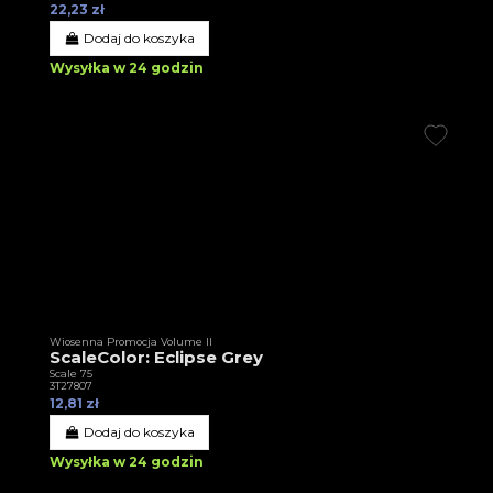
22,23 zł
Dodaj do koszyka
Wysyłka w 24 godzin
Wiosenna Promocja Volume II
ScaleColor: Eclipse Grey
Scale 75
3T27807
12,81 zł
Dodaj do koszyka
Wysyłka w 24 godzin