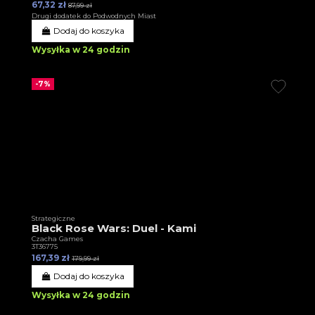
67,32 zł
87,99 zł
Drugi dodatek do Podwodnych Miast
Dodaj do koszyka
Wysyłka w 24 godzin
-7%
Strategiczne
Black Rose Wars: Duel - Kami
Czacha Games
3T36775
167,39 zł
179,99 zł
Dodaj do koszyka
Wysyłka w 24 godzin