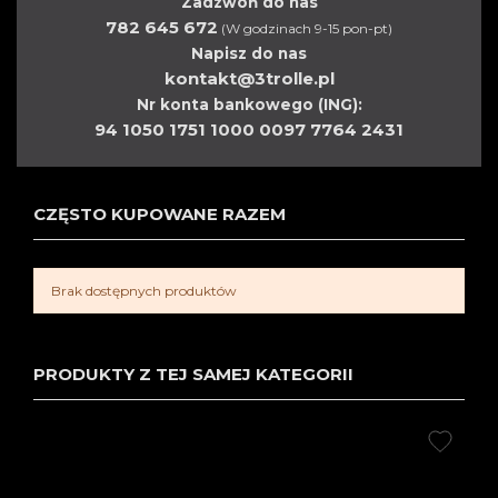
Zadzwoń do nas
782 645 672
(W godzinach 9-15 pon-pt)
Napisz do nas
kontakt@3trolle.pl
Nr konta bankowego (ING):
94 1050 1751 1000 0097 7764 2431
CZĘSTO KUPOWANE RAZEM
Brak dostępnych produktów
PRODUKTY Z TEJ SAMEJ KATEGORII