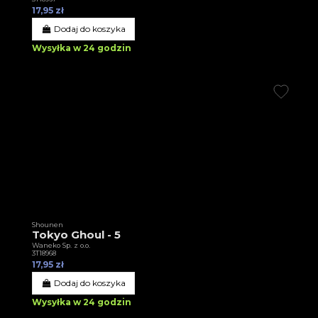
17,95 zł
Dodaj do koszyka
Wysyłka w 24 godzin
Shounen
Tokyo Ghoul - 5
Waneko Sp. z o.o.
3T18968
17,95 zł
Dodaj do koszyka
Wysyłka w 24 godzin