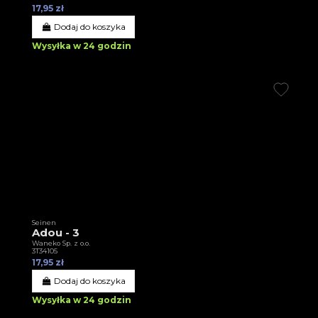
17,95 zł
Dodaj do koszyka
Wysyłka w 24 godzin
Seinen
Adou - 3
Waneko Sp. z o.o.
3T34105
17,95 zł
Dodaj do koszyka
Wysyłka w 24 godzin