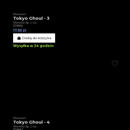
Shounen
Tokyo Ghoul - 3
Waneko Sp. z o.o.
3T18966
17,95 zł
Dodaj do koszyka
Wysyłka w 24 godzin
Shounen
Tokyo Ghoul - 4
Waneko Sp. z o.o.
3T18967