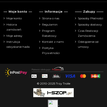
Moje konto
Informacje
Zakupy
Moje konto
Strona o nas
Sposoby Płatności
Historia
Regulamin
Sposoby dostawy
zamówień
Program
Czas Realizacji
Moje adresy
Rabatowy
Zamówienia
Instrukcja
Kontakt z nami
Odstąpienie od
odzyskanie hasła
umowy
Polityka
Prywatności
© 2010-2025 Trzy Trolle