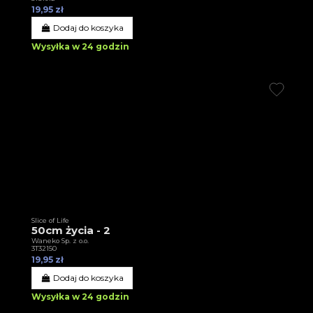
19,95 zł
Dodaj do koszyka
Wysyłka w 24 godzin
Slice of Life
50cm życia - 2
Waneko Sp. z o.o.
3T32150
19,95 zł
Dodaj do koszyka
Wysyłka w 24 godzin