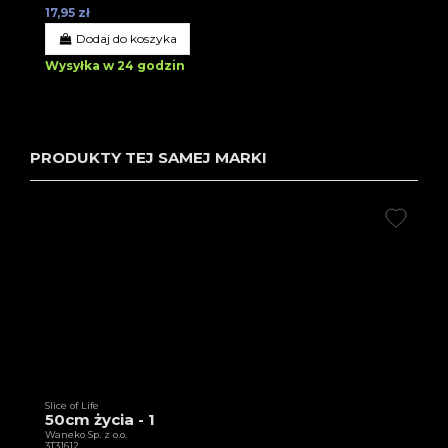
17,95 zł
Dodaj do koszyka
Wysyłka w 24 godzin
PRODUKTY TEJ SAMEJ MARKI
Slice of Life
50cm życia - 1
Waneko Sp. z o.o.
3T31612