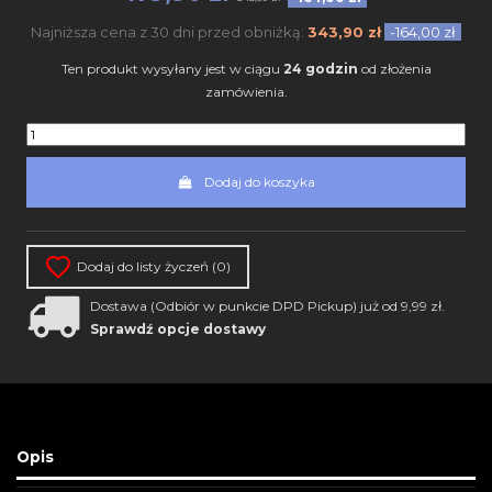
Najniższa cena z 30 dni przed obniżką:
343,90 zł
-164,00 zł
Ten produkt wysyłany jest w ciągu
24 godzin
od złożenia
zamówienia.
Dodaj do koszyka
Dodaj do listy życzeń (
0
)
Dostawa (Odbiór w punkcie DPD Pickup) już od 9,99 zł.
Sprawdź opcje dostawy
Opis