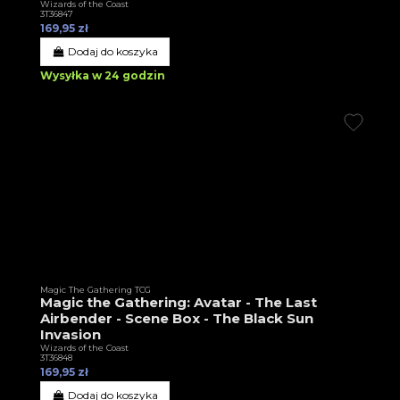
Wizards of the Coast
3T36847
169,95 zł
Dodaj do koszyka
Wysyłka w 24 godzin
Magic The Gathering TCG
Magic the Gathering: Avatar - The Last
Airbender - Scene Box - The Black Sun
Invasion
Wizards of the Coast
3T36848
169,95 zł
Dodaj do koszyka