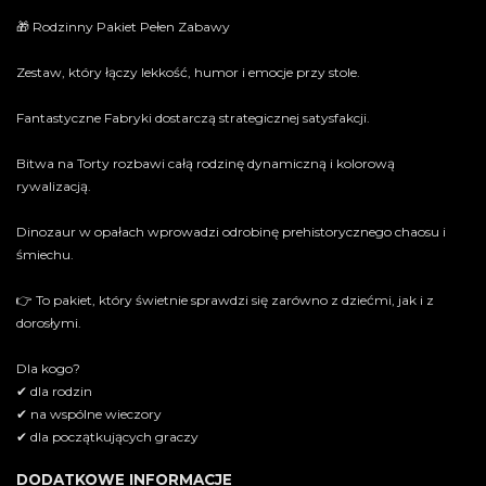
🎁 Rodzinny Pakiet Pełen Zabawy
Zestaw, który łączy lekkość, humor i emocje przy stole.
Fantastyczne Fabryki dostarczą strategicznej satysfakcji.
Bitwa na Torty rozbawi całą rodzinę dynamiczną i kolorową
rywalizacją.
Dinozaur w opałach wprowadzi odrobinę prehistorycznego chaosu i
śmiechu.
👉 To pakiet, który świetnie sprawdzi się zarówno z dziećmi, jak i z
dorosłymi.
Dla kogo?
✔ dla rodzin
✔ na wspólne wieczory
✔ dla początkujących graczy
DODATKOWE INFORMACJE