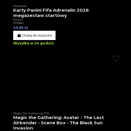
Pozostałe
Karty Panini Fifa Adrenalin 2026
megazestaw startowy
Panini
3T36850
49,95 zł
Dodaj do koszyka
Wysyłka w 24 godzin
Magic The Gathering TCG
Magic the Gathering: Avatar - The Last
Airbender - Scene Box - The Black Sun
Invasion