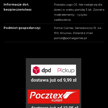
Informacje dot.
Posiada Logo CE. Nie nadaje się dla
bezpieczeństwa:
dzieci w wieku poniżej 3 lat. Zawiera
małe elementy - ryzyko
zadławienia.
Podmiot gospodarczy:
Portal Games, Sienkiewicza 13, 44-
190, Knurow, Poland e-mail:
portal@portalgames.pl