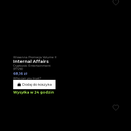
Wiosenna Promocja Volume II
Internal Affairs
Cryptozoic Entertainment
3T7290
68,16 zł
Who can you trust?
Dodaj do koszyka
Wysyłka w 24 godzin