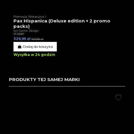
Promocja Wakacyjna I
Pax Hispanica (Deluxe edition + 2 promo
packs)
Ion Game Design
3T28387
329,95 zł
529,99 zł
Dodaj do koszyka
Wysyłka w 24 godzin
PRODUKTY TEJ SAMEJ MARKI