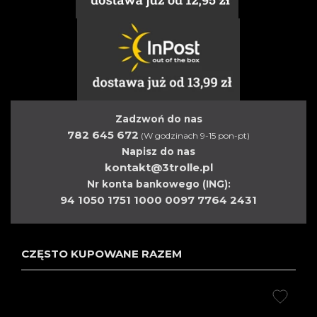
Zadzwoń do nas
782 645 672
(W godzinach 9-15 pon-pt)
Napisz do nas
kontakt@3trolle.pl
Nr konta bankowego (ING):
94 1050 1751 1000 0097 7764 2431
CZĘSTO KUPOWANE RAZEM