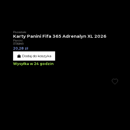
Pozostałe
Karty Panini Fifa 365 Adrenalyn XL 2026
Panini
3T36849
20,28 zł
Dodaj do koszyka
Wysyłka w 24 godzin