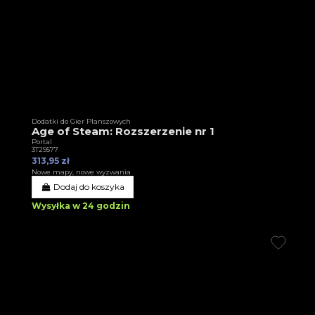
Dodatki do Gier Planszowych
Age of Steam: Rozszerzenie nr 1
Portal
3T29577
313,95 zł
Nowe mapy, nowe wyzwania
Dodaj do koszyka
Wysyłka w 24 godzin