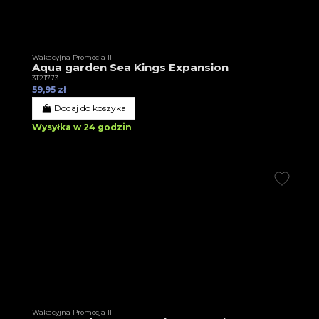
Wakacyjna Promocja II
Aqua garden Sea Kings Expansion
3T21773
59,95 zł
Dodaj do koszyka
Wysyłka w 24 godzin
Wakacyjna Promocja II