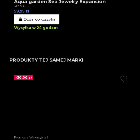
Aqua garden Sea Jewelry Expansion
3T21996
59,95 zł
Dodaj do koszyka
Wysyłka w 24 godzin
PRODUKTY TEJ SAMEJ MARKI
-30,00 zł
Promocja Wakacyjna I