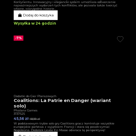
Kontynentu. Innowacyjny i elegancki system umożliwia odtworzenie
najważniejszych wydarzeń tych konfliktów, ale pozwala także tworzyć
własne, wiarygodne historie...
Dodaj do koszyka
Wysyłka w 24 godzin
-7%
Dodatki do Gier Planszowych
Coalitions: La Patrie en Danger (wariant
solo)
Phalanx Games
3T37525
45,56 zł
48,99 zł
W podstawowym trybie solo gry Coalitions gracz kontroluje wszystkie
europejskie państwa z wyjątkiem Francji i stara się powstrzymać
Napoleona. Dodatek Levée En Masse odwraca tę perspektywę!