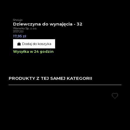
Shoujo
Dziewczyna do wynajęcia - 32
Waneko Sp. z o.o.
3T37251
17,95 zł
Dodaj do koszyka
Wysyłka w 24 godzin
PRODUKTY Z TEJ SAMEJ KATEGORII