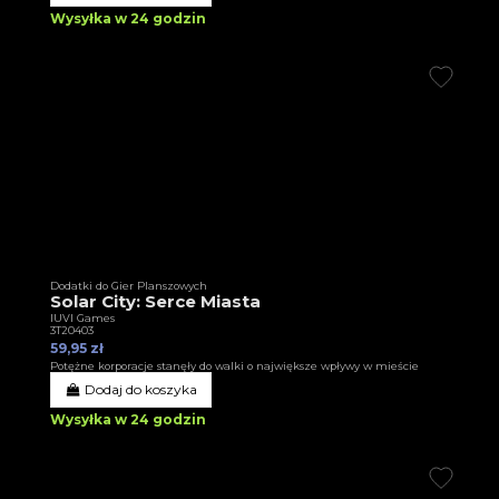
Wysyłka w 24 godzin
Dodatki do Gier Planszowych
Solar City: Serce Miasta
IUVI Games
3T20403
59,95 zł
Potężne korporacje stanęły do walki o największe wpływy w mieście
Dodaj do koszyka
Wysyłka w 24 godzin