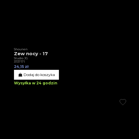
Shounen
Zew nocy - 17
Studio JG
3T37171
24,15 zł
Dodaj do koszyka
Wysyłka w 24 godzin