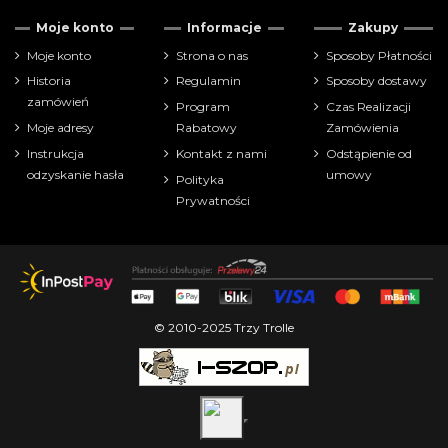
Moje konto
Informacje
Zakupy
Moje konto
Strona o nas
Sposoby Płatności
Historia
Regulamin
Sposoby dostawy
zamówień
Program
Czas Realizacji
Moje adresy
Rabatowy
Zamówienia
Instrukcja
Kontakt z nami
Odstąpienie od
odzyskanie hasła
umowy
Polityka
Prywatności
© 2010-2025 Trzy Trolle