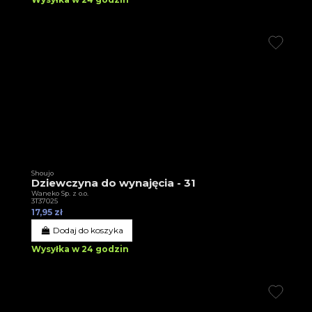
Shoujo
Dziewczyna do wynajęcia - 31
Waneko Sp. z o.o.
3T37025
17,95 zł
Dodaj do koszyka
Wysyłka w 24 godzin