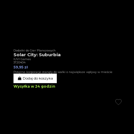
Dodatki do Gier Planszowych
Solar City: Suburbia
IUVI Games
3T20404
59,95 zł
Potężne korporacje stanęły do walki o największe wpływy w mieście
Dodaj do koszyka
Wysyłka w 24 godzin