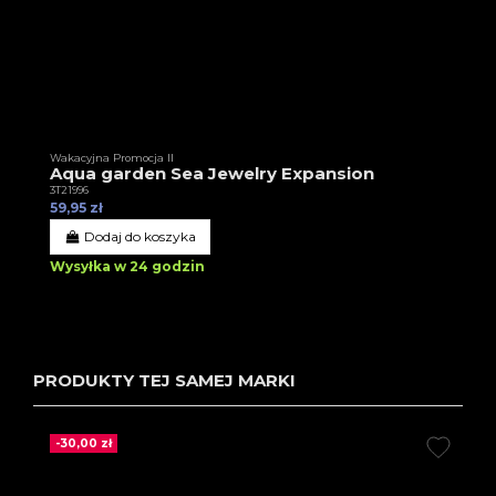
Wakacyjna Promocja II
Aqua garden Sea Jewelry Expansion
3T21996
59,95 zł
Dodaj do koszyka
Wysyłka w 24 godzin
PRODUKTY TEJ SAMEJ MARKI
-30,00 zł