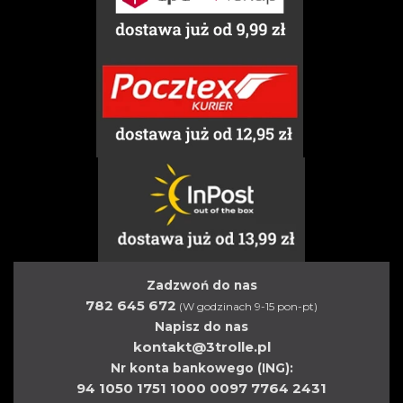
Zadzwoń do nas
782 645 672
(W godzinach 9-15 pon-pt)
Napisz do nas
kontakt@3trolle.pl
Nr konta bankowego (ING):
94 1050 1751 1000 0097 7764 2431