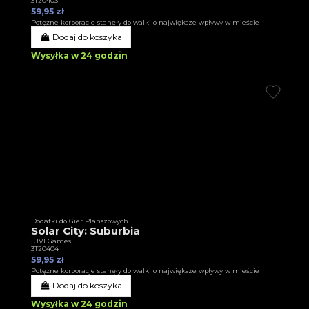
3T20403
59,95 zł
Potężne korporacje stanęły do walki o największe wpływy w mieście
Dodaj do koszyka
Wysyłka w 24 godzin
Dodatki do Gier Planszowych
Solar City: Suburbia
IUVI Games
3T20404
59,95 zł
Potężne korporacje stanęły do walki o największe wpływy w mieście
Dodaj do koszyka
Wysyłka w 24 godzin