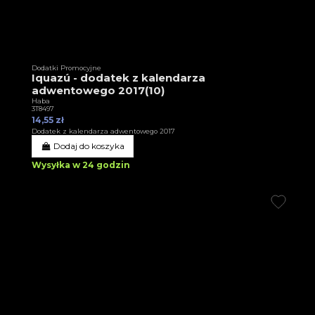
Dodatki Promocyjne
Iquazú - dodatek z kalendarza
adwentowego 2017(10)
Haba
3T8497
14,55 zł
Dodatek z kalendarza adwentowego 2017
Dodaj do koszyka
Wysyłka w 24 godzin