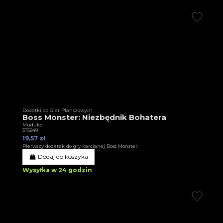
Dodatki do Gier Planszowych
Boss Monster: Niezbędnik Bohatera
Muduko
3T5849
19,57 zł
Pierwszy dodatek do gry karcianej Boss Monster.
Dodaj do koszyka
Wysyłka w 24 godzin