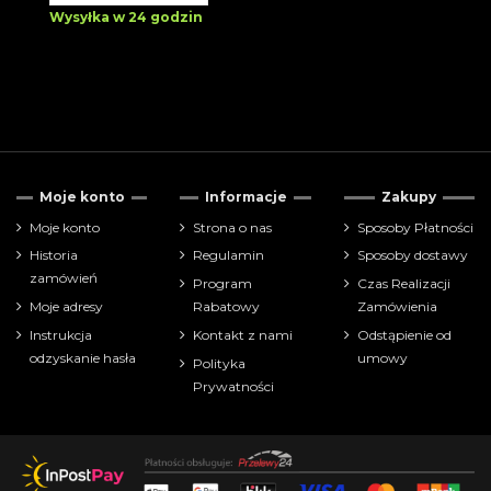
Wysyłka w 24 godzin
Moje konto
Informacje
Zakupy
Moje konto
Strona o nas
Sposoby Płatności
Historia
Regulamin
Sposoby dostawy
zamówień
Program
Czas Realizacji
Moje adresy
Rabatowy
Zamówienia
Instrukcja
Kontakt z nami
Odstąpienie od
odzyskanie hasła
umowy
Polityka
Prywatności