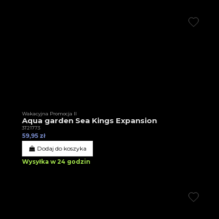
Wakacyjna Promocja II
Aqua garden Sea Kings Expansion
3T21773
59,95 zł
Dodaj do koszyka
Wysyłka w 24 godzin