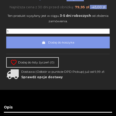
Najniższa cena z 30 dni przed obniżką:
79,95 zł
-45,00 zł
Ten produkt wysyłany jest w ciągu
3-5 dni roboczych
od złożenia
zamówienia.
Dodaj do koszyka
Dodaj do listy życzeń (
0
)
Dostawa (Odbiór w punkcie DPD Pickup) już od 9,99 zł.
Sprawdź opcje dostawy
Opis