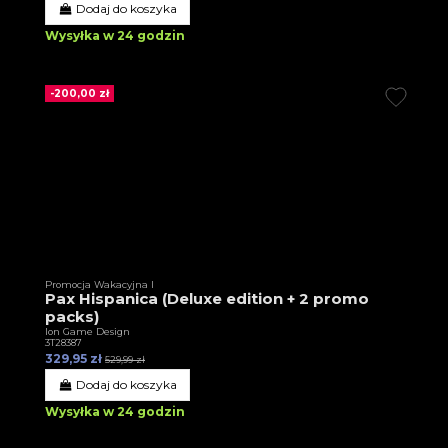
Dodaj do koszyka
Wysyłka w 24 godzin
-200,00 zł
Promocja Wakacyjna I
Pax Hispanica (Deluxe edition + 2 promo
packs)
Ion Game Design
3T28387
329,95 zł
529,99 zł
Dodaj do koszyka
Wysyłka w 24 godzin