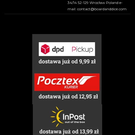
34/14 52-129 Wrocław Poland e-
mail: contact@boardanddice.com