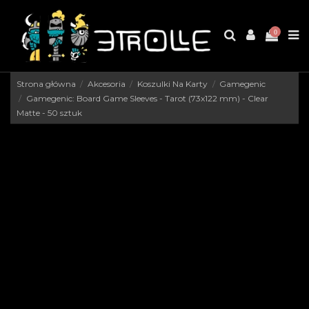
0
Strona główna
Akcesoria
Koszulki Na Karty
Gamegenic
Gamegenic: Board Game Sleeves - Tarot (73x122 mm) - Clear
Matte - 50 sztuk