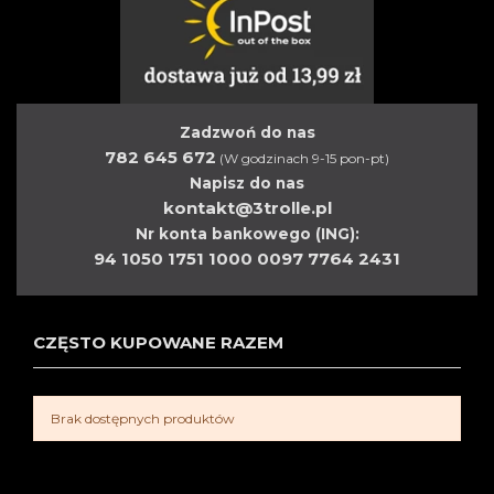
Zadzwoń do nas
782 645 672
(W godzinach 9-15 pon-pt)
Napisz do nas
kontakt@3trolle.pl
Nr konta bankowego (ING):
94 1050 1751 1000 0097 7764 2431
CZĘSTO KUPOWANE RAZEM
Brak dostępnych produktów