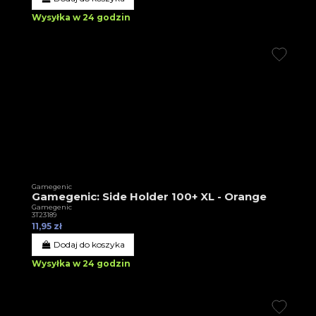
Wysyłka w 24 godzin
Gamegenic
Gamegenic: Side Holder 100+ XL - Orange
Gamegenic
3T23189
11,95 zł
Dodaj do koszyka
Wysyłka w 24 godzin