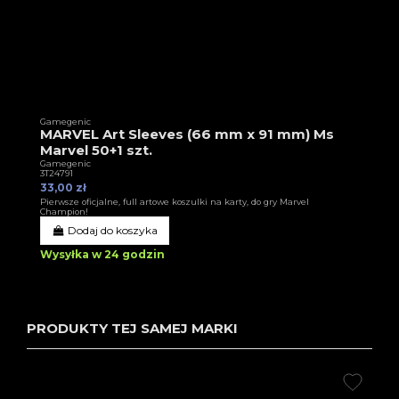
Gamegenic
MARVEL Art Sleeves (66 mm x 91 mm) Ms
Marvel 50+1 szt.
Gamegenic
3T24791
33,00 zł
Pierwsze oficjalne, full artowe koszulki na karty, do gry Marvel
Champion!
Dodaj do koszyka
Wysyłka w 24 godzin
PRODUKTY TEJ SAMEJ MARKI