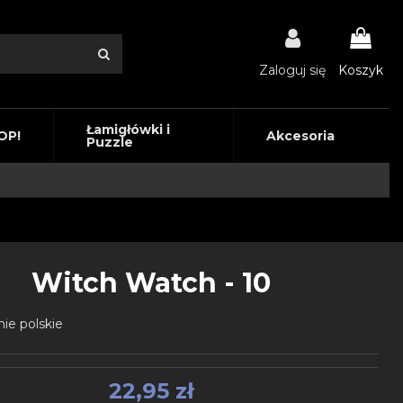
Zaloguj się
Koszyk
Łamigłówki i
OP!
Akcesoria
Puzzle
Witch Watch - 10
ie polskie
22,95 zł