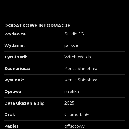
DODATKOWE INFORMACJE
Wydawca
Studio JG
Wydanie:
polskie
Tytuł serii:
Witch Watch
Scenariusz:
Kenta Shinohara
Rysunek:
Kenta Shinohara
Oprawa:
miękka
Data ukazania się:
2025
Druk
Czarno-biały
Papier
offsetowy