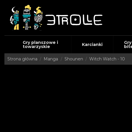
Gry planszowe i
Gry
Karcianki
towarzyskie
bit
Strona główna
Manga
Shounen
Witch Watch - 10