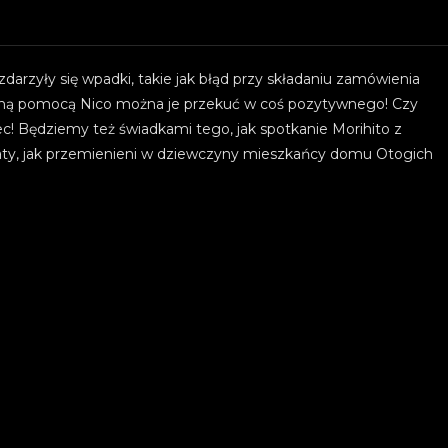
arzyły się wpadki, takie jak błąd przy składaniu zamówienia
czną pomocą Nico można je przekuć w coś pozytywnego! Czy
ec! Będziemy też świadkami tego, jak spotkanie Morihito z
ty, jak przemienieni w dziewczyny mieszkańcy domu Otogich