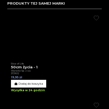
PRODUKTY TEJ SAMEJ MARKI
Slice of Life
50cm życia - 1
Waneko Sp. z o.o.
3T31612
19,95 zł
Dodaj do koszyka
Wysyłka w 24 godzin