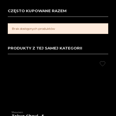
CZĘSTO KUPOWANE RAZEM
Brak dostępnych produktów
PRODUKTY Z TEJ SAMEJ KATEGORII
Shounen
Tokyo Ghoul - 5