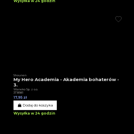
Wysyłka w 24 godzin
Shounen
My Hero Academia - Akademia bohaterów -
3.
Waneko Sp. z o.o.
3T18981
17,95 zł
Dodaj do koszyka
Wysyłka w 24 godzin