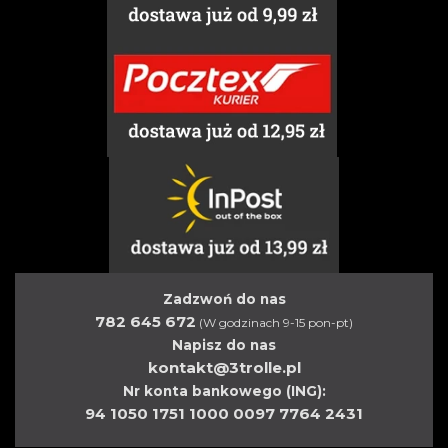
Zadzwoń do nas
782 645 672
(W godzinach 9-15 pon-pt)
Napisz do nas
kontakt@3trolle.pl
Nr konta bankowego (ING):
94 1050 1751 1000 0097 7764 2431