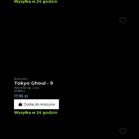
Wysyłka w 24 godzin
Shounen
Tokyo Ghoul - 9
Waneko Sp. z o.o.
3T18972
17,95 zł
Dodaj do koszyka
Wysyłka w 24 godzin