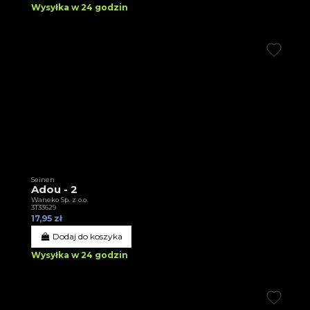
Wysyłka w 24 godzin
Seinen
Adou - 2
Waneko Sp. z o.o.
3T33629
17,95 zł
Dodaj do koszyka
Wysyłka w 24 godzin