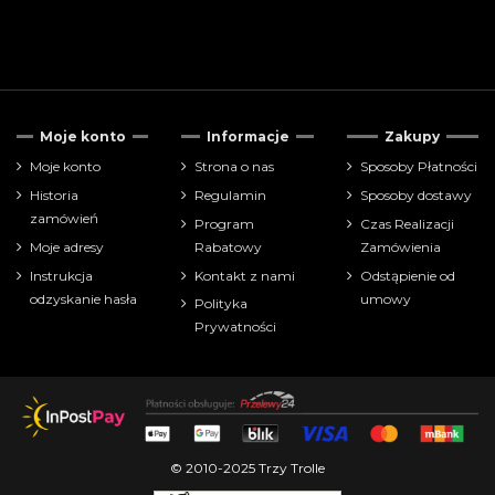
Moje konto
Informacje
Zakupy
Moje konto
Strona o nas
Sposoby Płatności
Historia
Regulamin
Sposoby dostawy
zamówień
Program
Czas Realizacji
Moje adresy
Rabatowy
Zamówienia
Instrukcja
Kontakt z nami
Odstąpienie od
odzyskanie hasła
umowy
Polityka
Prywatności
© 2010-2025 Trzy Trolle