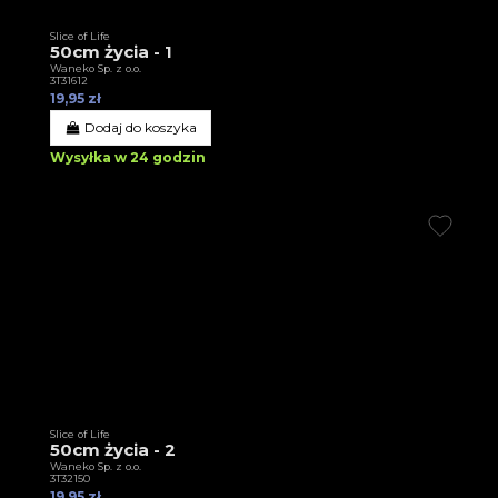
Slice of Life
50cm życia - 1
Waneko Sp. z o.o.
3T31612
19,95 zł
Dodaj do koszyka
Wysyłka w 24 godzin
Slice of Life
50cm życia - 2
Waneko Sp. z o.o.
3T32150
19,95 zł