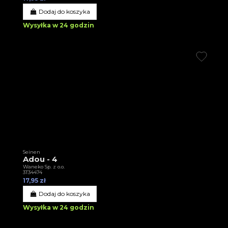
Dodaj do koszyka
Wysyłka w 24 godzin
Seinen
Adou - 4
Waneko Sp. z o.o.
3T34474
17,95 zł
Dodaj do koszyka
Wysyłka w 24 godzin