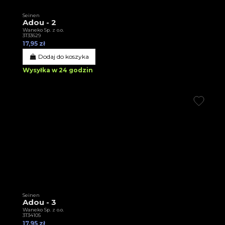
Seinen
Adou - 2
Waneko Sp. z o.o.
3T33629
17,95 zł
Dodaj do koszyka
Wysyłka w 24 godzin
Seinen
Adou - 3
Waneko Sp. z o.o.
3T34105
17,95 zł