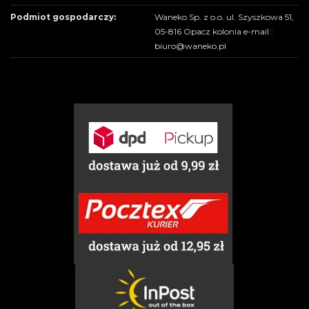
Podmiot gospodarczy:
Waneko Sp. z o.o. ul. Szyszkowa 51,
05-816 Opacz kolonia e-mail :
biuro@waneko.pl