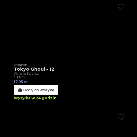
Shounen
Tokyo Ghoul - 12
Waneko Sp. z o.o.
3T18975
17,95 zł
Dodaj do koszyka
Wysyłka w 24 godzin