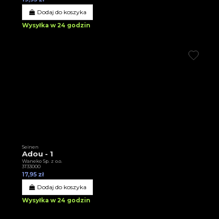
Dodaj do koszyka
Wysyłka w 24 godzin
Seinen
Adou - 1
Waneko Sp. z o.o.
3T33000
17,95 zł
Dodaj do koszyka
Wysyłka w 24 godzin