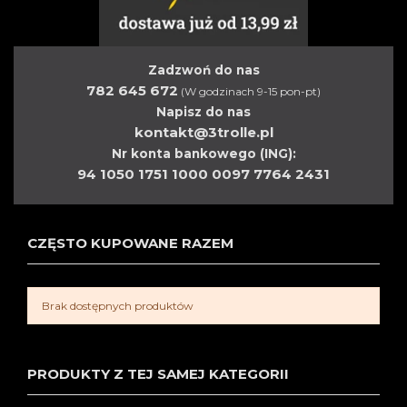
Zadzwoń do nas
782 645 672
(W godzinach 9-15 pon-pt)
Napisz do nas
kontakt@3trolle.pl
Nr konta bankowego (ING):
94 1050 1751 1000 0097 7764 2431
CZĘSTO KUPOWANE RAZEM
Brak dostępnych produktów
PRODUKTY Z TEJ SAMEJ KATEGORII