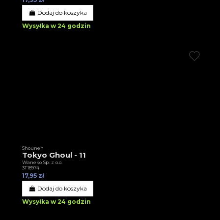
Dodaj do koszyka
Wysyłka w 24 godzin
Shounen
Tokyo Ghoul - 11
Waneko Sp. z o.o.
3T18974
17,95 zł
Dodaj do koszyka
Wysyłka w 24 godzin