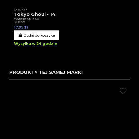
Shounen
Tokyo Ghoul - 14
Waneko Sp. z o.o.
3T18977
17,95 zł
Dodaj do koszyka
Wysyłka w 24 godzin
PRODUKTY TEJ SAMEJ MARKI