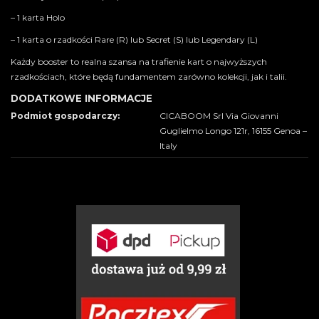
– 1 karta Holo
– 1 karta o rzadkości Rare (R) lub Secret (S) lub Legendary (L)
Każdy booster to realna szansa na trafienie kart o najwyższych
rzadkościach, które będą fundamentem zarówno kolekcji, jak i talii.
DODATKOWE INFORMACJE
Podmiot gospodarczy:
CICABOOM Srl Via Giovanni
Guglielmo Longo 121r, 16155 Genoa –
Italy