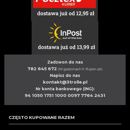
Zadzwoń do nas
782 645 672
(W godzinach 9-15 pon-pt)
Napisz do nas
kontakt@3trolle.pl
Nr konta bankowego (ING):
94 1050 1751 1000 0097 7764 2431
CZĘSTO KUPOWANE RAZEM