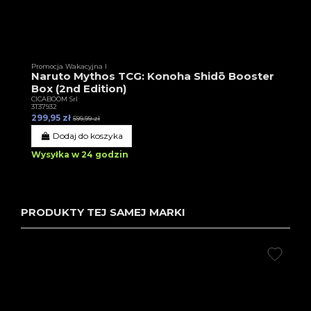
Promocja Wakacyjna I
Naruto Mythos TCG: Konoha Shidō Booster
Box (2nd Edition)
CICABOOM Srl
3T37932
299,95 zł
599,99 zł
Dodaj do koszyka
Wysyłka w 24 godzin
PRODUKTY TEJ SAMEJ MARKI