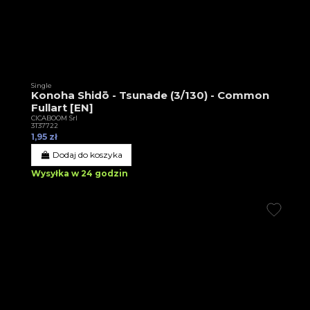
Single
Konoha Shidō - Tsunade (3/130) - Common
Fullart [EN]
CICABOOM Srl
3T37722
1,95 zł
Dodaj do koszyka
Wysyłka w 24 godzin