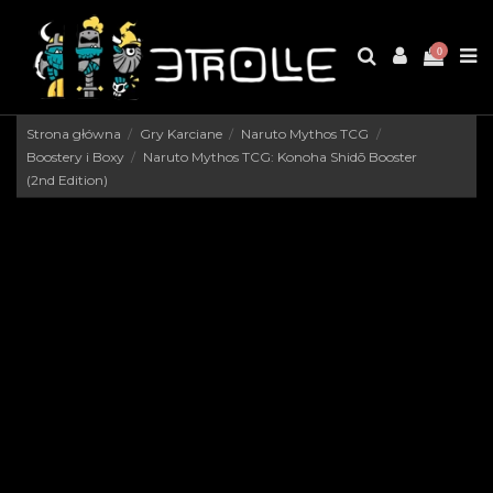
0
Strona główna
Gry Karciane
Naruto Mythos TCG
Boostery i Boxy
Naruto Mythos TCG: Konoha Shidō Booster
(2nd Edition)