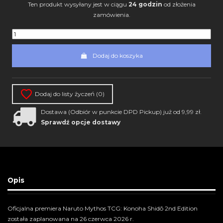
Ten produkt wysyłany jest w ciągu
24 godzin
od złożenia
zamówienia.
Dodaj do koszyka
Dodaj do listy życzeń (
0
)
Dostawa (Odbiór w punkcie DPD Pickup) już od 9,99 zł.
Sprawdź opcje dostawy
Opis
Oficjalna premiera Naruto Mythos TCG: Konoha Shidō 2nd Edition
została zaplanowana na 26 czerwca 2026 r.