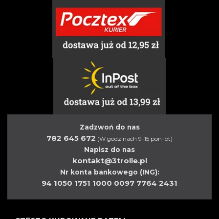
Zadzwoń do nas
782 645 672
(W godzinach 9-15 pon-pt)
Napisz do nas
kontakt@3trolle.pl
Nr konta bankowego (ING):
94 1050 1751 1000 0097 7764 2431