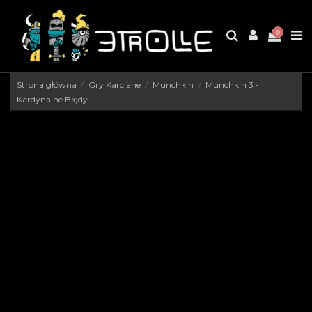
0
Strona główna
Gry Karciane
Munchkin
Munchkin 3 -
Kardynalne Błędy