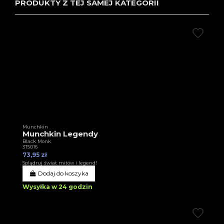
PRODUKTY Z TEJ SAMEJ KATEGORII
Munchkin
Munchkin Legendy
Black Monk
3T5016
73,95 zł
Splądruj świat mitów i legend!
Dodaj do koszyka
Wysyłka w 24 godzin