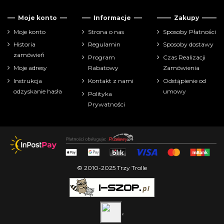
Moje konto
Informacje
Zakupy
Moje konto
Strona o nas
Sposoby Płatności
Historia
Regulamin
Sposoby dostawy
zamówień
Program
Czas Realizacji
Moje adresy
Rabatowy
Zamówienia
Instrukcja
Kontakt z nami
Odstąpienie od
odzyskanie hasła
umowy
Polityka
Prywatności
© 2010-2025 Trzy Trolle