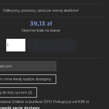
Odkrywcy, potwory i jeszcze wiecej skarbów!
39,13 zł
Obecnie brak na stanie
Dodaj do koszyka
 do listy życzeń (
2
)
stawa (Odbiór w punkcie DPD Pickup) już od 9,99 zł.
rawdź opcje dostawy