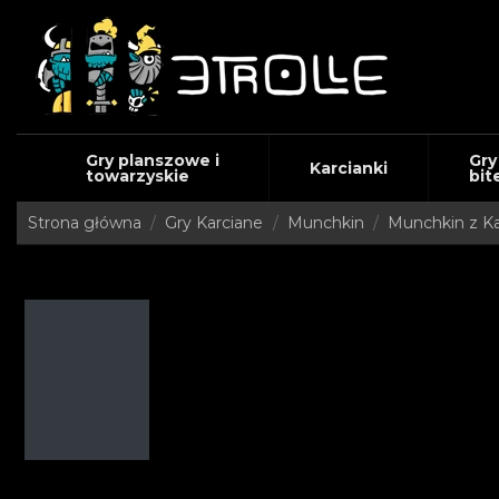
Gry planszowe i
Gry
Karcianki
towarzyskie
bit
Strona główna
Gry Karciane
Munchkin
Munchkin z Ka