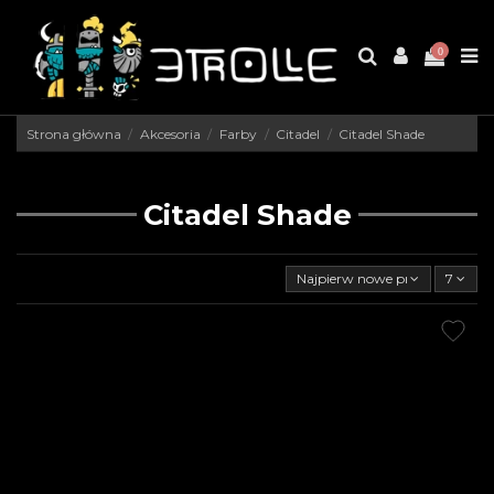
0
Strona główna
Akcesoria
Farby
Citadel
Citadel Shade
Citadel Shade
Najpierw nowe produkty
7