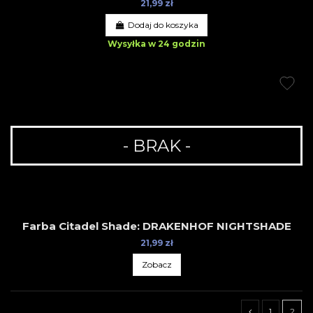
21,99 zł
Dodaj do koszyka
Wysyłka w 24 godzin
- BRAK -
Farba Citadel Shade: DRAKENHOF NIGHTSHADE
21,99 zł
Zobacz
1
2