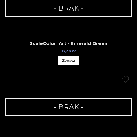
- BRAK -
ScaleColor: Art - Emerald Green
17,36 zł
Zobacz
- BRAK -