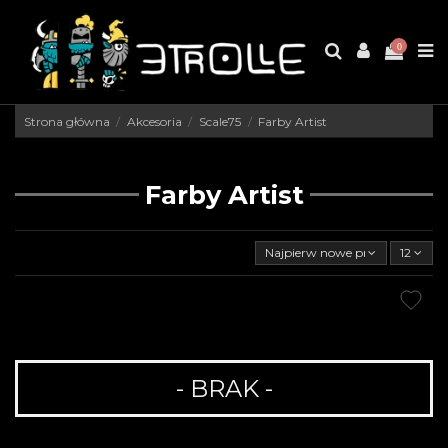
0
Strona główna
Akcesoria
Scale75
Farby Artist
Farby Artist
Najpierw nowe produkty
12
- BRAK -