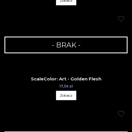
Zobacz
- BRAK -
ScaleColor: Art - Golden Flesh
17,36 zł
Zobacz