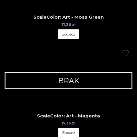
ScaleColor: Art - Moss Green
17,36 zł
Zobacz
- BRAK -
ScaleColor: Art - Magenta
17,36 zł
Zobacz