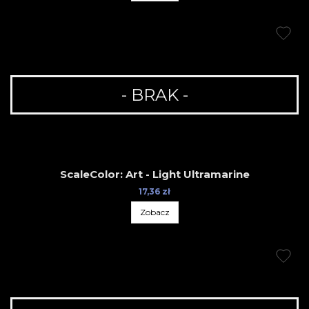
- BRAK -
ScaleColor: Art - Light Ultramarine
17,36 zł
Zobacz