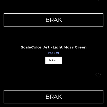
- BRAK -
ScaleColor: Art - Light Moss Green
17,36 zł
Zobacz
- BRAK -