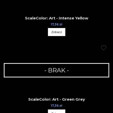
ScaleColor: Art - Intense Yellow
17,36 zł
Zobacz
- BRAK -
ScaleColor: Art - Green Grey
17,36 zł