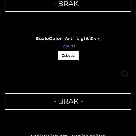
- BRAK -
ScaleColor: Art - Light Skin
17,36 zł
Zobacz
- BRAK -