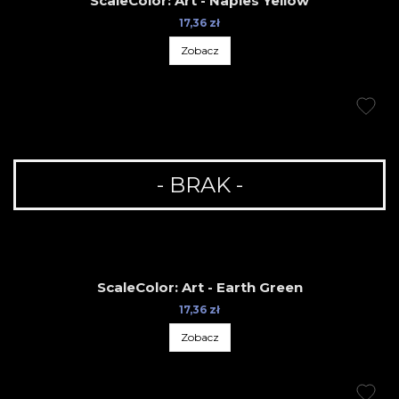
ScaleColor: Art - Naples Yellow
17,36 zł
Zobacz
- BRAK -
ScaleColor: Art - Earth Green
17,36 zł
Zobacz