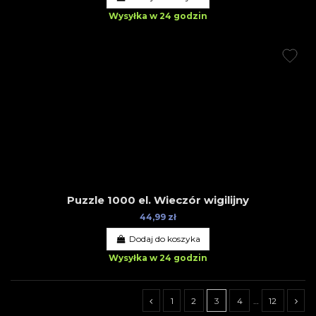
Wysyłka w 24 godzin
Puzzle 1000 el. Wieczór wigilijny
44,99 zł
Dodaj do koszyka
Wysyłka w 24 godzin
1
2
3
4
…
12