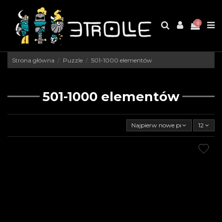
0
Strona główna
Puzzle
501-1000 elementów
501-1000 elementów
Najpierw nowe produkty
12