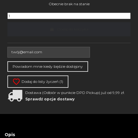
Obecnie brak na stanie
Dodaj do koszyka
Dodaj do listy życzeń (
1
)
Dostawa (Odbiór w punkcie DPD Pickup) już od 9,99 zł.
Sprawdź opcje dostawy
Opis