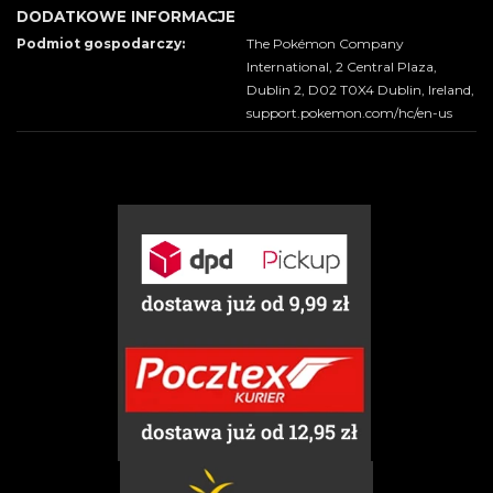
DODATKOWE INFORMACJE
Podmiot gospodarczy:
The Pokémon Company
International, 2 Central Plaza,
Dublin 2, D02 T0X4 Dublin, Ireland,
support.pokemon.com/hc/en-us