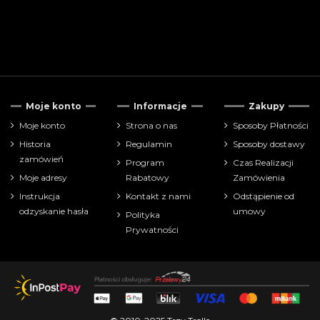
Moje konto
Informacje
Zakupy
Moje konto
Strona o nas
Sposoby Płatności
Historia
Regulamin
Sposoby dostawy
zamówień
Program
Czas Realizacji
Moje adresy
Rabatowy
Zamówienia
Instrukcja
Kontakt z nami
Odstąpienie od
odzyskanie hasła
umowy
Polityka
Prywatności