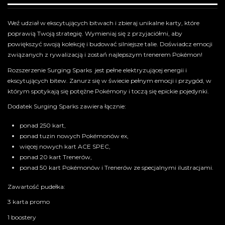
Weź udział w ekscytujących bitwach i zbieraj unikalne karty, które
poprawią Twoją strategię. Wymieniaj się z przyjaciółmi, aby
powiększyć swoją kolekcję i budować silniejsze talie. Doświadcz emocji
związanych z rywalizacją i zostań najlepszym trenerem Pokémon!
Rozszerzenie Surging Sparks jest pełne elektryzującej energii i
ekscytujących bitew. Zanurz się w świecie pełnym emocji i przygód, w
którym spotykają się potężne Pokémony i toczą się epickie pojedynki.
Dodatek Surging Sparks zawiera łącznie:
ponad 250 kart,
ponad tuzin nowych Pokémonów ex,
więcej nowych kart ACE SPEC,
ponad 20 kart Trenerów,
ponad 50 kart Pokémonów i Trenerów ze specjalnymi ilustracjami.
Zawartość pudełka:
3 karta promo
1 boostery