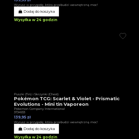
Wyrusz w przygodę, która przebudzi wewnętrzną moc!
Dodaj do koszyka
Wysyłka w 24 godzin
Puszki (Tin) i Skrzynki (Chest)
Pokémon TCG: Scarlet & Violet - Prismatic
Evolutions - Mini tin Vaporeon
Pokemon Company International
3T34933
139,95 zł
Wyrusz w przygodę, która przebudzi wewnętrzną moc!
Dodaj do koszyka
Wysyłka w 24 godzin