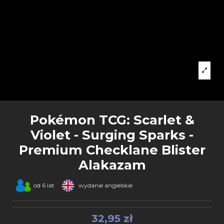
Pokémon TCG: Scarlet &
Violet - Surging Sparks -
Premium Checklane Blister
Alakazam
od 6 lat
wydanie angielskie
32,95 zł