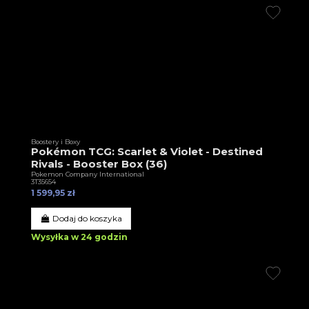
Boostery i Boxy
Pokémon TCG: Scarlet & Violet - Destined
Rivals - Booster Box (36)
Pokemon Company International
3T35654
1 599,95 zł
Dodaj do koszyka
Wysyłka w 24 godzin