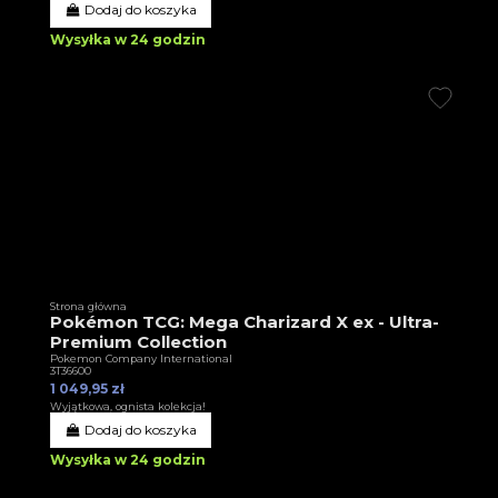
Dodaj do koszyka
Wysyłka w 24 godzin
Strona główna
Pokémon TCG: Mega Charizard X ex - Ultra-
Premium Collection
Pokemon Company International
3T36600
1 049,95 zł
Wyjątkowa, ognista kolekcja!
Dodaj do koszyka
Wysyłka w 24 godzin