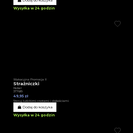
Dodaj do koszyka
Wysyłka w 24 godzin
Wakacyjna Promocja II
Strażniczki
Rebel
3T7689
49,95 zł
Steruj ludzkimi cnotami i słabościami
Dodaj do koszyka
Wysyłka w 24 godzin