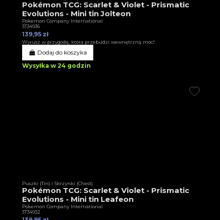
Pokémon TCG: Scarlet & Violet - Prismatic
Evolutions - Mini tin Jolteon
Pokemon Company International
3T34936
139,95 zł
Wyrusz w przygodę, która przebudzi wewnętrzną moc!
Dodaj do koszyka
Wysyłka w 24 godzin
Puszki (Tin) i Skrzynki (Chest)
Pokémon TCG: Scarlet & Violet - Prismatic
Evolutions - Mini tin Leafeon
Pokemon Company International
3T34932
139,95 zł