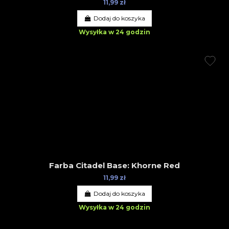
11,99 zł
Dodaj do koszyka
Wysyłka w 24 godzin
Farba Citadel Base: Khorne Red
11,99 zł
Dodaj do koszyka
Wysyłka w 24 godzin