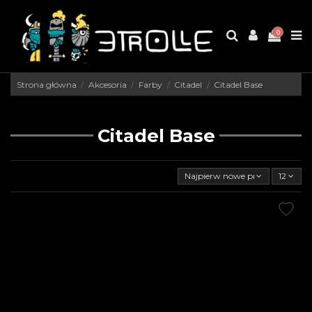
0
Strona główna
Akcesoria
Farby
Citadel
Citadel Base
Citadel Base
Najpierw nowe produkty
12