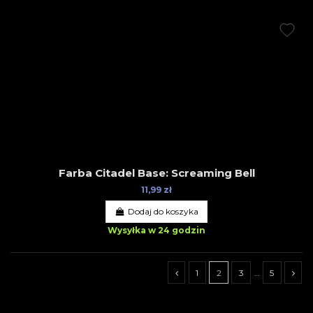
Farba Citadel Base: Screaming Bell
11,99 zł
Dodaj do koszyka
Wysyłka w 24 godzin
1
2
3
…
5