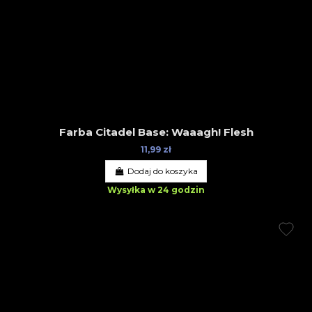
Farba Citadel Base: Waaagh! Flesh
11,99 zł
Dodaj do koszyka
Wysyłka w 24 godzin