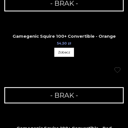
- BRAK -
Gamegenic Squire 100+ Convertible - Orange
54,50 zł
Zobacz
- BRAK -