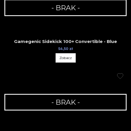
- BRAK -
Gamegenic Sidekick 100+ Convertible - Blue
54,50 zł
Zobacz
- BRAK -