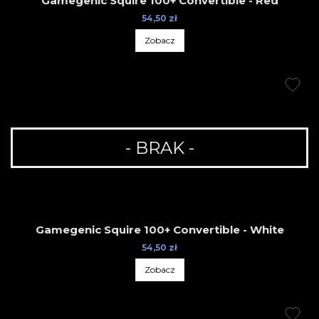
Gamegenic Squire 100+ Convertible - Red
54,50 zł
Zobacz
- BRAK -
Gamegenic Squire 100+ Convertible - White
54,50 zł
Zobacz