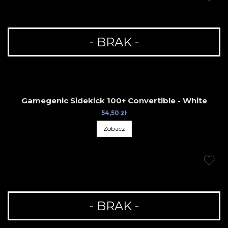
- BRAK -
Gamegenic Sidekick 100+ Convertible - White
54,50 zł
Zobacz
- BRAK -