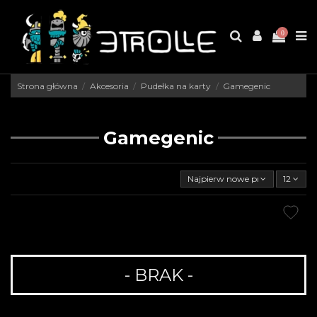
0
Strona główna
Akcesoria
Pudełka na karty
Gamegenic
Gamegenic
Najpierw nowe produkty
12
- BRAK -