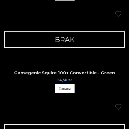
- BRAK -
Gamegenic Squire 100+ Convertible - Green
54,50 zł
Zobacz