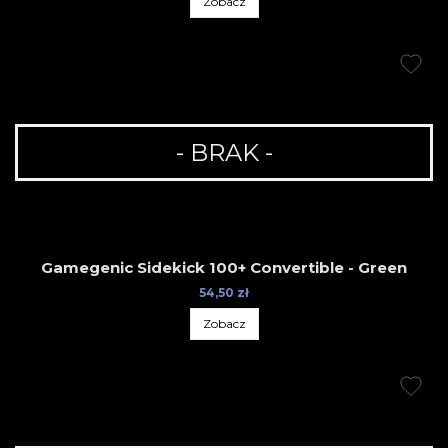
Zobacz
- BRAK -
Gamegenic Sidekick 100+ Convertible - Green
54,50 zł
Zobacz