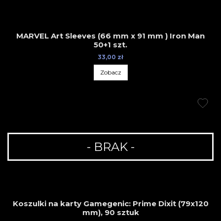
MARVEL Art Sleeves (66 mm x 91 mm ) Iron Man
50+1 szt.
33,00 zł
Zobacz
- BRAK -
Koszulki na karty Gamegenic: Prime Dixit (79x120
mm), 90 sztuk