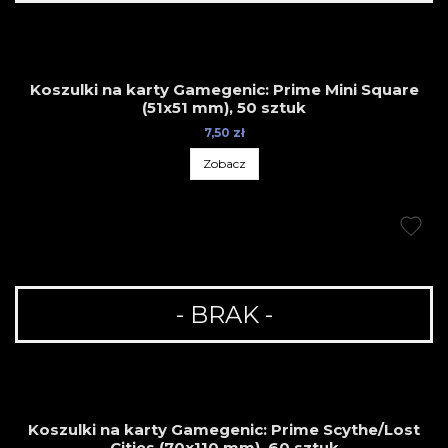
Koszulki na karty Gamegenic: Prime Mini Square
(51x51 mm), 50 sztuk
7,50 zł
Zobacz
- BRAK -
Koszulki na karty Gamegenic: Prime Scythe/Lost
Cities (70x110 mm), 60 sztuk