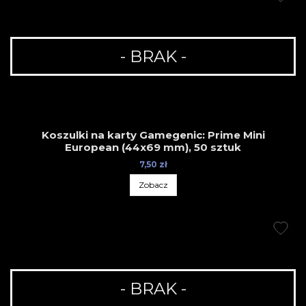
- BRAK -
Koszulki na karty Gamegenic: Prime Mini
European (44x69 mm), 50 sztuk
7,50 zł
Zobacz
- BRAK -