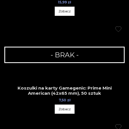
15,99 zł
Zobacz
- BRAK -
Koszulki na karty Gamegenic: Prime Mini
American (42x65 mm), 50 sztuk
7,50 zł
Zobacz