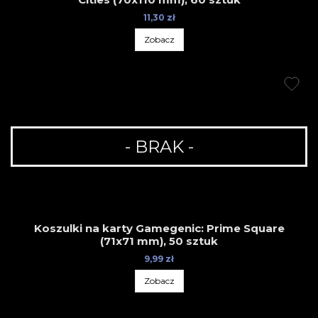
11,30 zł
Zobacz
- BRAK -
Koszulki na karty Gamegenic: Prime Square
(71x71 mm), 50 sztuk
9,99 zł
Zobacz