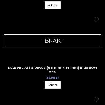
Zobacz
- BRAK -
MARVEL Art Sleeves (66 mm x 91 mm) Blue 50+1
szt.
33,00 zł
Zobacz