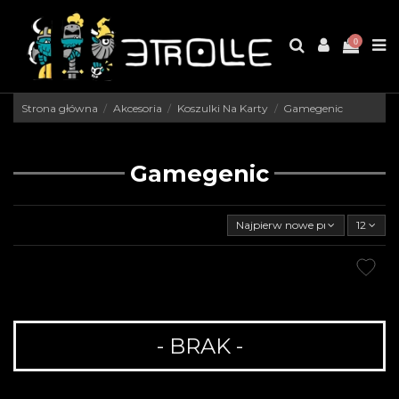
0
Strona główna
Akcesoria
Koszulki Na Karty
Gamegenic
Gamegenic
Najpierw nowe produkty
12
- BRAK -