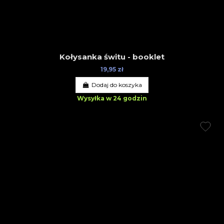
Kołysanka świtu - booklet
19,95 zł
Dodaj do koszyka
Wysyłka w 24 godzin