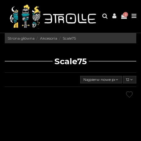
0
Strona główna
Akcesoria
Scale75
Scale75
Najpierw nowe produkty
12