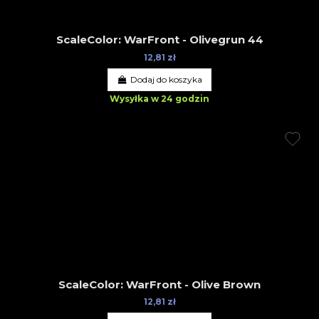
ScaleColor: WarFront - Olivegrun 44
12,81 zł
Dodaj do koszyka
Wysyłka w 24 godzin
ScaleColor: WarFront - Olive Brown
12,81 zł