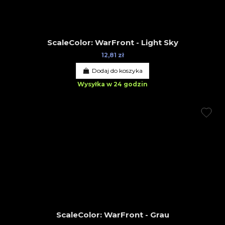
ScaleColor: WarFront - Light Sky
12,81 zł
Dodaj do koszyka
Wysyłka w 24 godzin
ScaleColor: WarFront - Grau