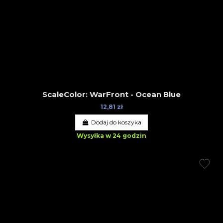
ScaleColor: WarFront - Ocean Blue
12,81 zł
Dodaj do koszyka
Wysyłka w 24 godzin