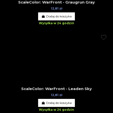
ScaleColor: WarFront - Graugrun Gray
12,81 zł
Dodaj do koszyka
Wysyłka w 24 godzin
ScaleColor: WarFront - Leaden Sky
12,81 zł
Dodaj do koszyka
Wysyłka w 24 godzin