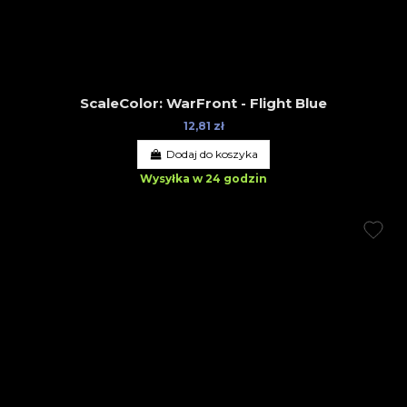
ScaleColor: WarFront - Flight Blue
12,81 zł
Dodaj do koszyka
Wysyłka w 24 godzin