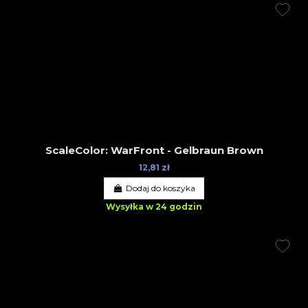
ScaleColor: WarFront - Gelbraun Brown
12,81 zł
Dodaj do koszyka
Wysyłka w 24 godzin