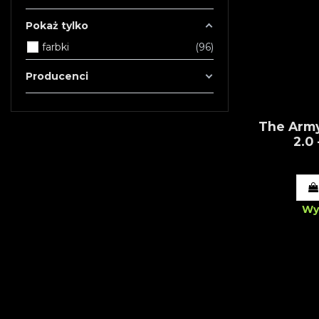
Pokaż tylko
farbki
96
Producenci
The Army
2.0 
Wy