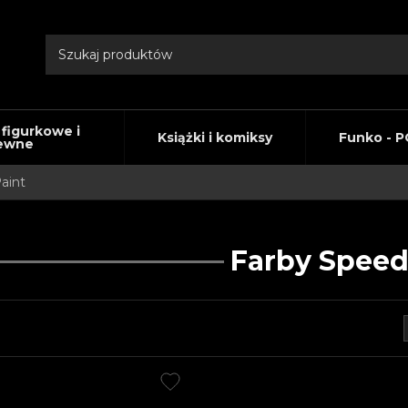
 figurkowe i
Książki i komiksy
Funko - P
ewne
aint
Farby Speed