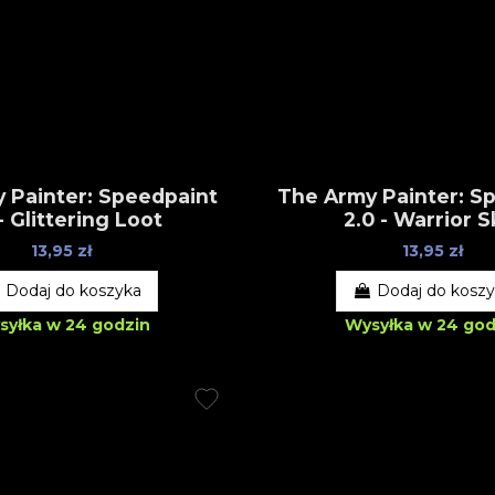
 Painter: Speedpaint
The Army Painter: S
- Glittering Loot
2.0 - Warrior S
13,95 zł
13,95 zł
Dodaj do koszyka
Dodaj do kosz
syłka w 24 godzin
Wysyłka w 24 god