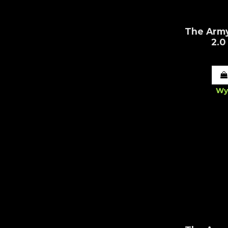
The Army
2.0
Wy