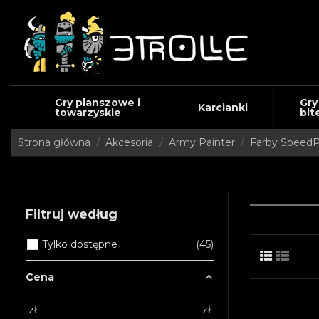
Gry planszowe i
Gry
Karcianki
towarzyskie
bit
Strona główna
Akcesoria
Army Painter
Farby SpeedP
Filtruj według
Tylko dostępne
45
Cena
zł
zł