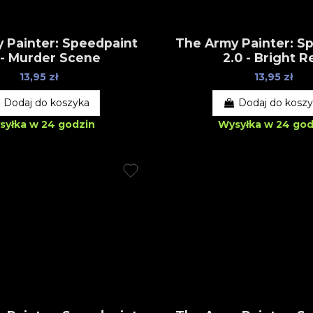
 Painter: Speedpaint
The Army Painter: S
 - Murder Scene
2.0 - Bright R
13,95 zł
13,95 zł
Dodaj do koszyka
Dodaj do kosz
syłka w 24 godzin
Wysyłka w 24 god