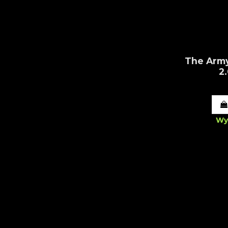
The Army
2
Wy