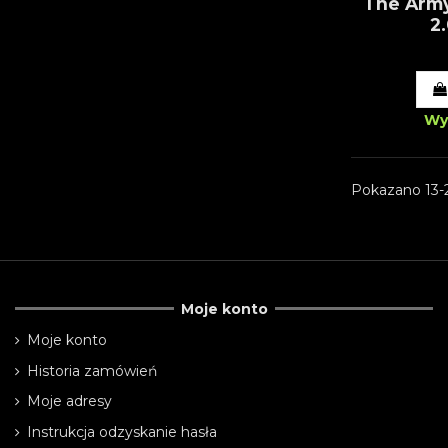
The Army
2
Wy
Pokazano 13-2
Moje konto
Moje konto
Historia zamówień
Moje adresy
Instrukcja odzyskanie hasła