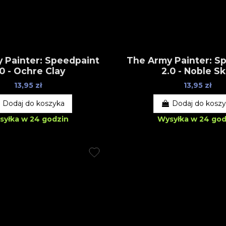
 Painter: Speedpaint
The Army Painter: S
.0 - Ochre Clay
2.0 - Noble Sk
13,95 zł
13,95 zł
Dodaj do koszyka
Dodaj do kosz
syłka w 24 godzin
Wysyłka w 24 god