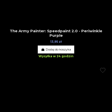
The Army Painter: Speedpaint 2.0 - Periwinkle
Purple
13,95 zł
Dodaj do koszyka
Wysyłka w 24 godzin