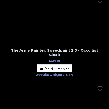
The Army Painter: Speedpaint 2.0 - Occultist
Cloak
13,95 zł
Dodaj do koszyka
Wysyłka w ciągu
3-5 dni